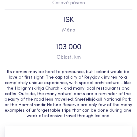
Časové pásmo
ISK
Měna
103 000
Oblast, km
Its names may be hard to pronounce, but Iceland would be 
love at first sight. The capital city of Reykjavik invites to a 
completely unique experience, with special architecture - like 
the Hallgrimskirkja Church - and many local restaurants and 
cafés. Outside, the many natural parks are a reminder of the 
beauty of the road less travelled: Snæfellsjökull National Park 
or the Hormstrandir Nature Reserve are only few of the many 
examples of unforgettable trips that can be done during one 
week of intensive travel through Iceland.