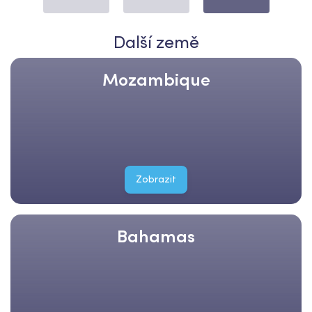
Další země
Mozambique
Zobrazit
Bahamas