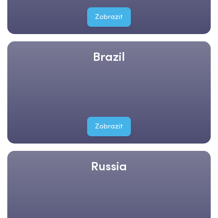
Zobrazit
Brazil
Zobrazit
Russia