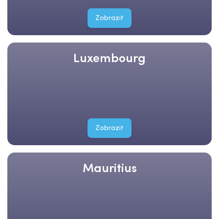
Zobrazit
Luxembourg
Zobrazit
Mauritius