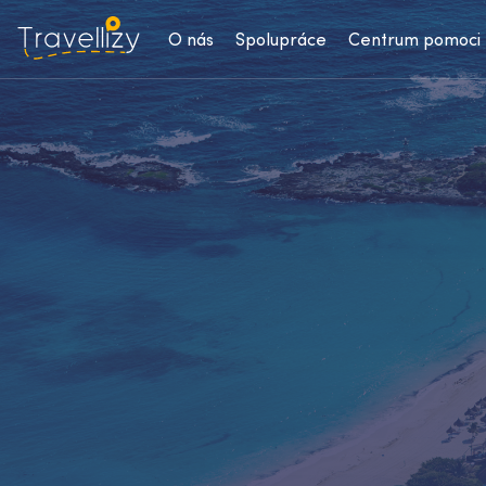
O nás
Spolupráce
Centrum pomoci