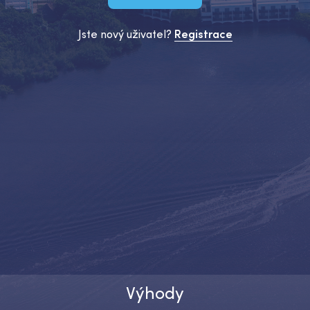
Jste nový uživatel?
Registrace
Výhody