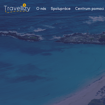
O nás
Spolupráce
Centrum pomoci