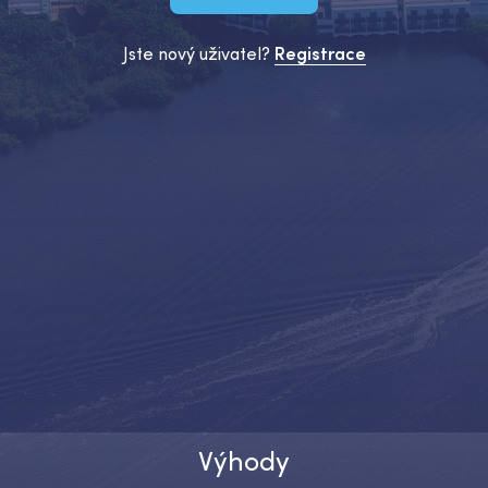
Jste nový uživatel?
Registrace
Výhody