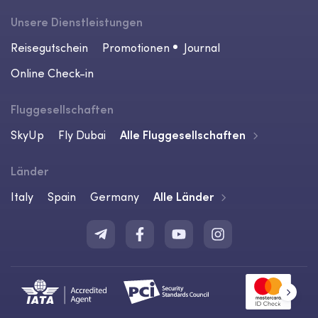
Unsere Dienstleistungen
Reisegutschein
Promotionen
Journal
Online Check-in
Fluggesellschaften
SkyUp
Fly Dubai
Alle Fluggesellschaften
Länder
Italy
Spain
Germany
Alle Länder