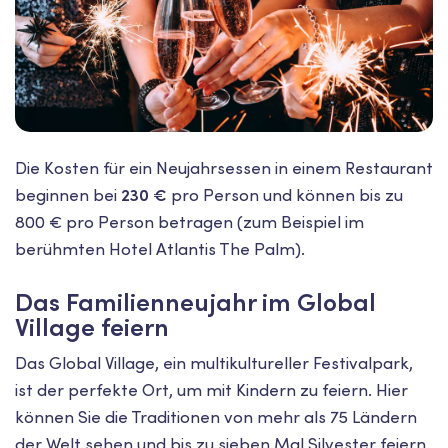
Die Kosten für ein Neujahrsessen in einem Restaurant
beginnen bei
230 €
pro Person und können bis zu
800 € pro Person betragen (zum Beispiel im
berühmten Hotel Atlantis The Palm).
Das Familienneujahr im Global
Village feiern
Das Global Village, ein multikultureller Festivalpark,
ist der perfekte Ort, um mit Kindern zu feiern. Hier
können Sie die Traditionen von mehr als 75 Ländern
der Welt sehen und bis zu sieben Mal Silvester feiern,