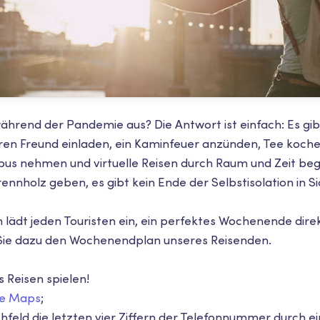
ährend der Pandemie aus? Die Antwort ist einfach: Es gib
ren Freund einladen, ein Kaminfeuer anzünden, Tee koch
us nehmen und virtuelle Reisen durch Raum und Zeit begi
ennholz geben, es gibt kein Ende der Selbstisolation in S
lädt jeden Touristen ein, ein perfektes Wochenende dire
 Sie dazu den Wochenendplan unseres Reisenden.
s Reisen spielen!
e Maps
;
hfeld die letzten vier Ziffern der Telefonnummer durch e