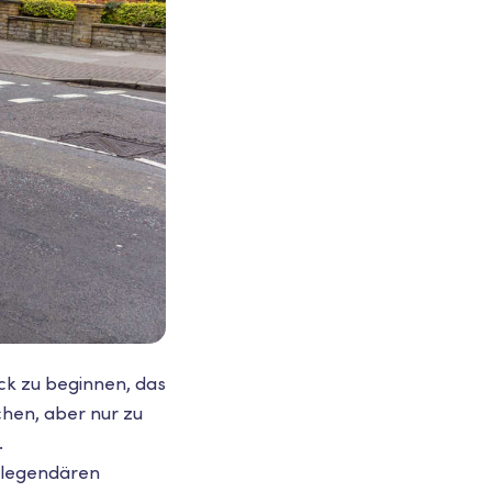
ück zu beginnen, das
chen, aber nur zu
.
e legendären