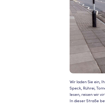
Wir laden Sie ein, 
Speck, Rührei, Toma
lesen, reisen wir v
In dieser Straße b