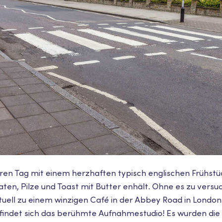
Ihren Tag mit einem herzhaften typisch englischen Frühst
ten, Pilze und Toast mit Butter enhält. Ohne es zu versu
irtuell zu einem winzigen Café in der Abbey Road in London
efindet sich das berühmte Aufnahmestudio! Es wurden di