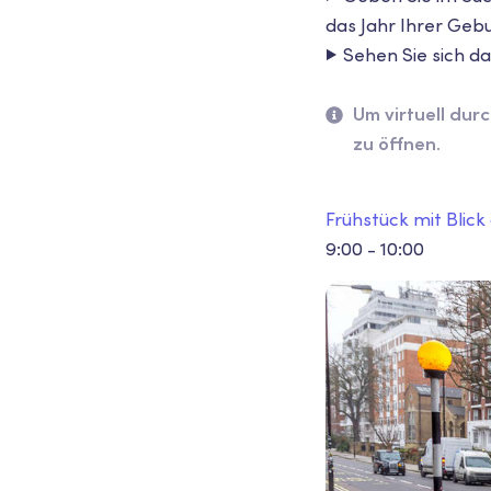
das Jahr Ihrer Gebu
▶️
Sehen Sie sich das
Um virtuell dur
zu öffnen.
Frühstück mit Blick
9:00 - 10:00