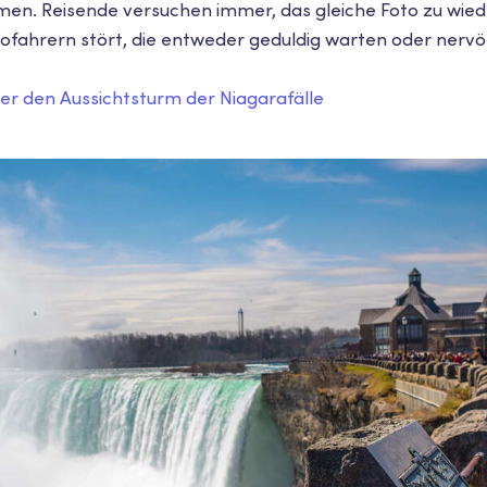
en. Reisende versuchen immer, das gleiche Foto zu wied
fahrern stört, die entweder geduldig warten oder nervö
er den Aussichtsturm der Niagarafälle