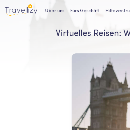
Über uns
Fürs Geschäft
Hilfezentr
Virtuelles Reisen: