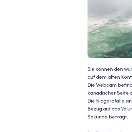
Sie können den wun
auf dem alten Kont
Die Webcam befinde
kanadischer Seite 
Die Niagarafälle si
Bezug auf das Volu
Sekunde beträgt.