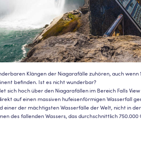
derbaren Klängen der Niagarafälle zuhören, auch wenn Si
inent befinden. Ist es nicht wunderbar?
t sich hoch über den Niagarafällen im Bereich Falls View 
direkt auf einen massiven hufeisenförmigen Wasserfall ger
nd einer der mächtigsten Wasserfälle der Welt, nicht in de
men des fallenden Wassers, das durchschnittlich 750.000