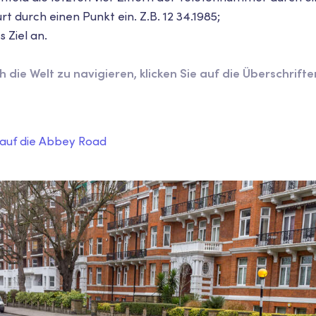
rt durch einen Punkt ein. Z.B. 12 34.1985;
 Ziel an.
ch die Welt zu navigieren, klicken Sie auf die Überschrif
 auf die Abbey Road