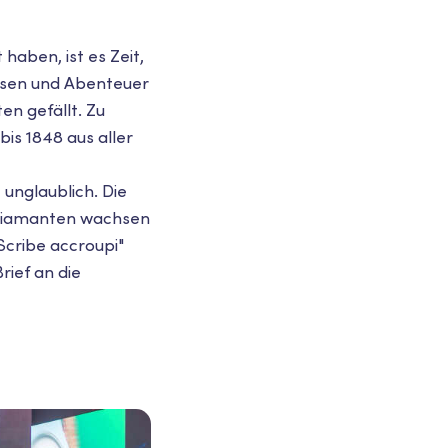
aben, ist es Zeit,
eisen und Abenteuer
n gefällt. Zu
is 1848 aus aller
 unglaublich. Die
 Diamanten wachsen
Scribe accroupi"
rief an die