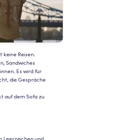
t keine Reisen.
en, Sandwiches
nnen. Es wird für
icht, die Gespräche
kt auf dem Sofa zu
in Leerzeichen und