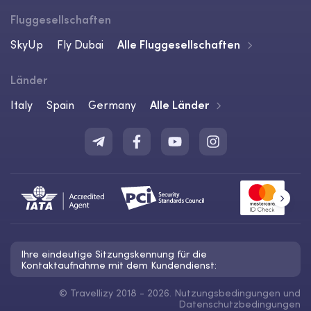
Fluggesellschaften
SkyUp
Fly Dubai
Alle Fluggesellschaften
Länder
Italy
Spain
Germany
Alle Länder
Ihre eindeutige Sitzungskennung für die
Kontaktaufnahme mit dem Kundendienst:
©
Travellizy 2018 - 2026.
Nutzungsbedingungen
und
Datenschutzbedingungen