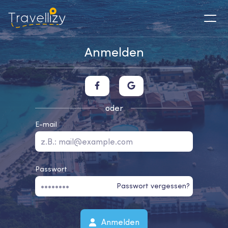
Anmelden
oder
E-mail
Passwort
Passwort vergessen?
Anmelden