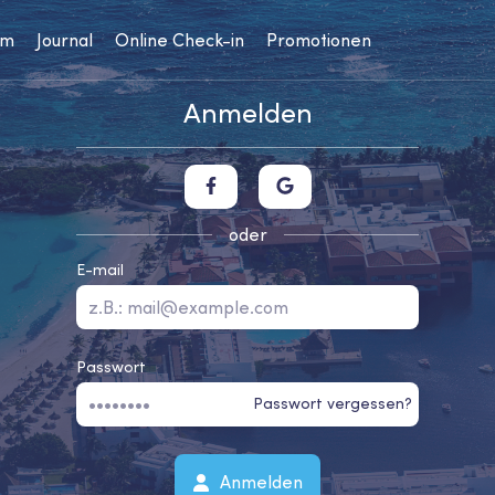
um
Journal
Online Check-in
Promotionen
Anmelden
oder
E-mail
Passwort
Passwort vergessen?
Anmelden