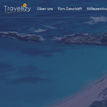
Über uns
Fürs Geschäft
Hilfezentr