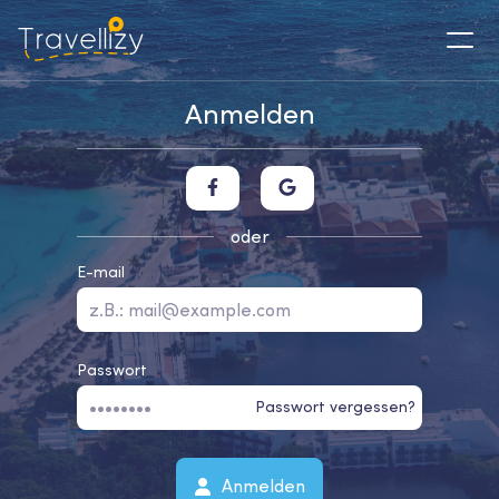
Anmelden
oder
E-mail
Passwort
Passwort vergessen?
Anmelden