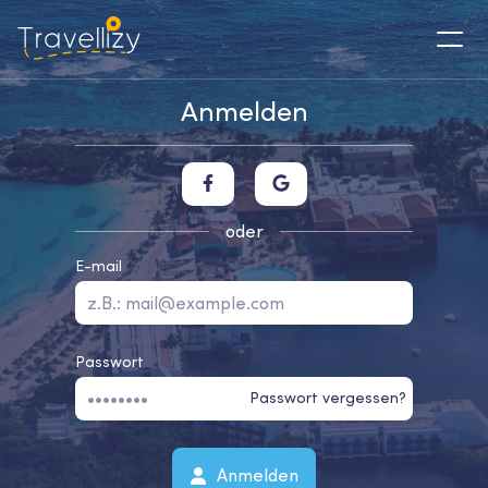
Anmelden
oder
E-mail
Passwort
Passwort vergessen?
Anmelden