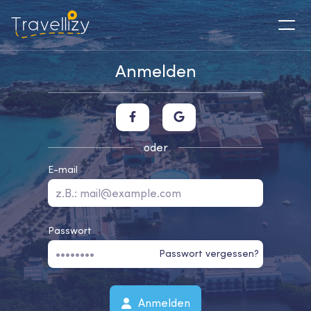
Anmelden
oder
E-mail
Passwort
Passwort vergessen?
Anmelden