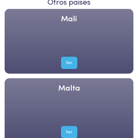
Otros paises
Mali
Ver
Malta
Ver