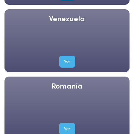
Venezuela
Ver
Romania
Ver