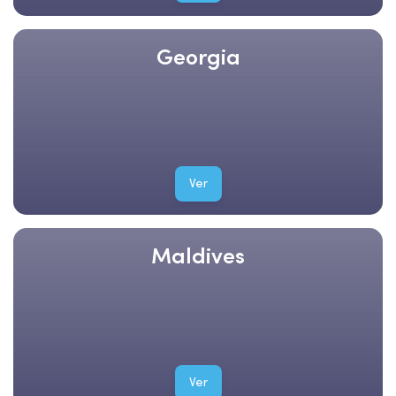
Georgia
Ver
Maldives
Ver