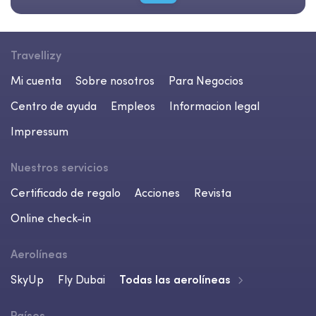
Travellizy
Mi cuenta
Sobre nosotros
Para Negocios
Centro de ayuda
Empleos
Informacion legal
Impressum
Nuestros servicios
Certificado de regalo
Acciones
Revista
Online check-in
Aerolíneas
SkyUp
Fly Dubai
Todas las aerolíneas
Países