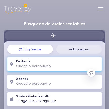
Búsqueda de vuelos rentables
Ida y Vuelta
Un camino
De donde
A donde
Salida
-
Vuelo de vuelta
10 ago., lun
-
17 ago., lun