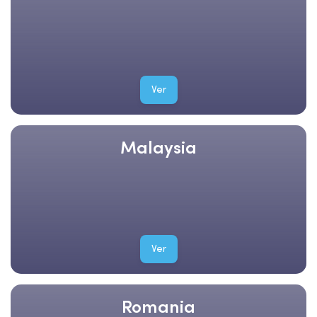
Ver
Malaysia
Ver
Romania