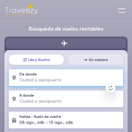
Búsqueda de vuelos rentables
Ida y Vuelta
Un camino
De donde
A donde
Salida
-
Vuelo de vuelta
08 ago., sáb
-
15 ago., sáb