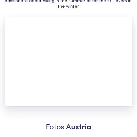
passionate about hiking in the summer or for the ski-lovers in 
the winter.
Fotos
Austria