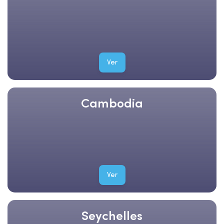
Ver
Cambodia
Ver
Seychelles