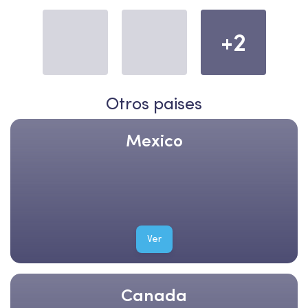
+2
Otros paises
Mexico
Ver
Canada