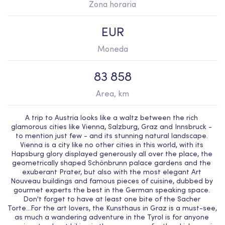
Zona horaria
EUR
Moneda
83 858
Area, km
A trip to Austria looks like a waltz between the rich 
glamorous cities like Vienna, Salzburg, Graz and Innsbruck - 
to mention just few - and its stunning natural landscape. 
Vienna is a city like no other cities in this world, with its 
Hapsburg glory displayed generously all over the place, the 
geometrically shaped Schönbrunn palace gardens and the 
exuberant Prater, but also with the most elegant Art 
Nouveau buildings and famous pieces of cuisine, dubbed by 
gourmet experts the best in the German speaking space. 
Don't forget to have at least one bite of the Sacher 
Torte...For the art lovers, the Kunsthaus in Graz is a must-see, 
as much a wandering adventure in the Tyrol is for anyone 