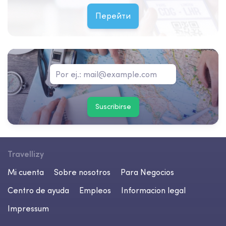
Перейти
Suscribirse
Travellizy
Mi cuenta
Sobre nosotros
Para Negocios
Centro de ayuda
Empleos
Informacion legal
Impressum