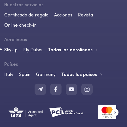
Nuestros servicios
Certificado de regalo
Acciones
Revista
Online check-in
Aerolíneas
SkyUp
Fly Dubai
Todas las aerolíneas
Países
Italy
Spain
Germany
Todos los países