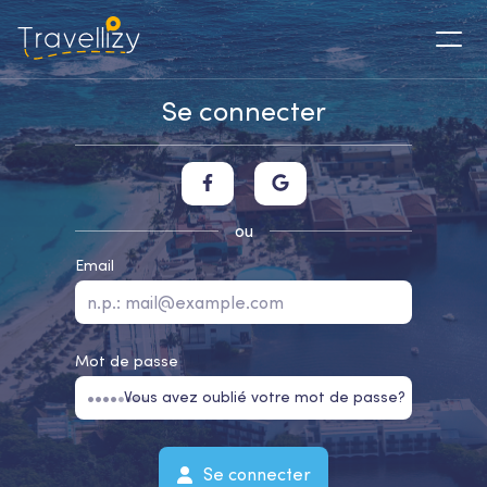
Se connecter
ou
Email
Mot de passe
Vous avez oublié votre mot de passe?
Se connecter