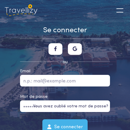
Se connecter
ou
Email
Mot de passe
Vous avez oublié votre mot de passe?
Se connecter