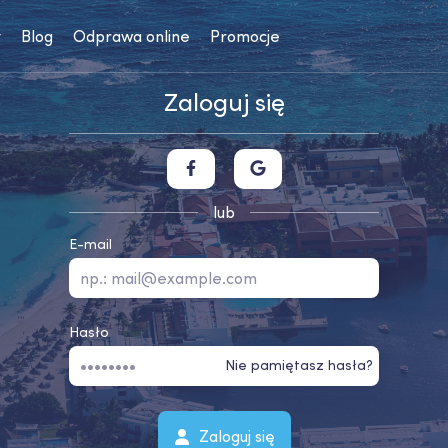
y
Blog
Odprawa online
Promocje
Zaloguj się
lub
E-mail
Hasło
Nie pamiętasz hasła?
Zaloguj się