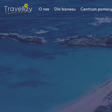
O nas
Dla biznesu
Centrum pomoc