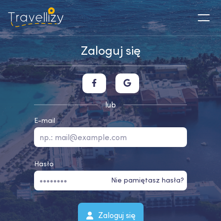
Zaloguj się
lub
E-mail
Hasło
Nie pamiętasz hasła?
Zaloguj się