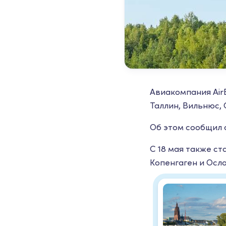
Авиакомпания АirB
Таллин, Вильнюс,
Об этом сообщил 
С 18 мая также ст
Копенгаген и Осл