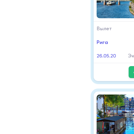
Вылет
Рига
26.05.20
Э