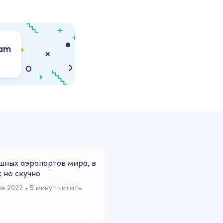
ram
шных аэропортов мира, в
 не скучно
я 2022
 • 
5 минут читать