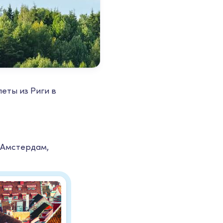
еты из Риги в
: Амстердам,