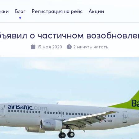
жки
Блог
Регистрация на рейс
Акции
объявил о частичном возобновл
15 мая 2020
2 минуты читать