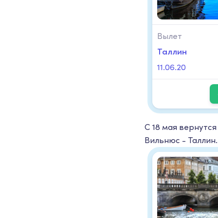
Вылет
Таллин
11.06.20
С 18 мая вернутся
Вильнюс - Таллин