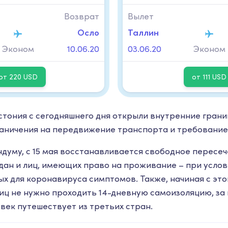
Возврат
Вылет
Осло
Таллин
Эконом
10.06.20
03.06.20
Эконом
от 220 USD
от 111 USD
Эстония с сегодняшнего дня открыли внутренние грани
раничения на передвижение транспорта и требование
думу, с 15 мая восстанавливается свободное пересеч
дан и лиц, имеющих право на проживание – при услови
х для коронавируса симптомов. Также, начиная с это
иц не нужно проходить 14-дневную самоизоляцию, за
овек путешествует из третьих стран.