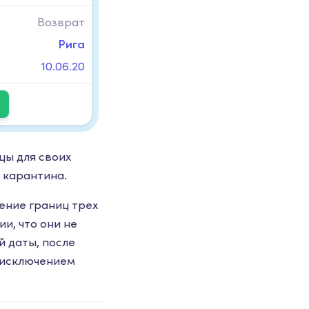
Возврат
Рига
10.06.20
цы для своих
 карантина.
ение границ трех
и, что они не
й даты, после
 исключением