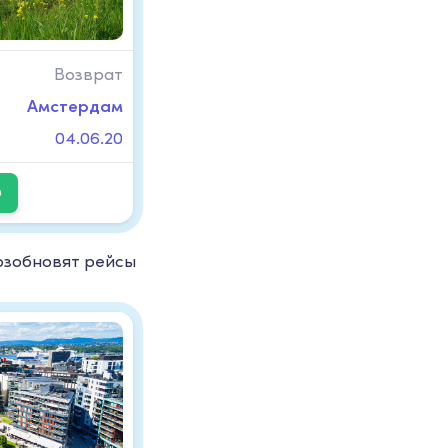
Возврат
Амстердам
04.06.20
D
возобновят рейсы