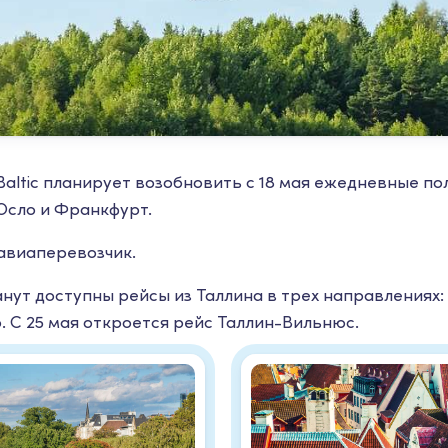
altic планирует возобновить с 18 мая ежедневные пол
 Осло и Франкфурт.
авиаперевозчик.
анут доступны рейсы из Таллина в трех направлениях
о. С 25 мая откроется рейс Таллин-Вильнюс.