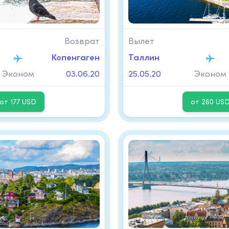
Возврат
Вылет
Копенгаген
Таллин
Эконом
03.06.20
25.05.20
Эконом
от 177 USD
от 260 US