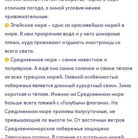
отличная погода, а зимой условия менее
привлекательные.
Эгейское море – одно из красивейших морей в
мире. В нем прозрачная вода и у него шикарные
пляжи, куда приезжают отдыхать иностранцы со
всего света.
Средиземное море – самое известное и
популярное. А ещё оно самое соленое и самое тёплое
из всех турецких морей. Главной особенностью
побережья является длинный курортный сезон. Зима
короткая и тёплая. Именно на Средиземном море
больше всего пляжей с «Голубыми флагами».
На
Средиземном море приливы полусуточные, не
превышающие по высоте 1м. От восточных ветров
Средиземноморское побережье защищено
Таврскими горами. В отличие от остальных морей,