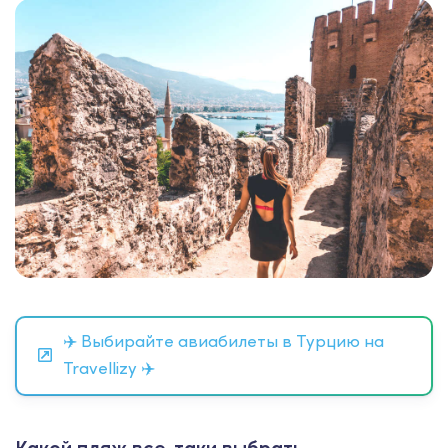
✈️ Выбирайте авиабилеты в Турцию на
Travellizy ✈️
Какой пляж все-таки выбрать