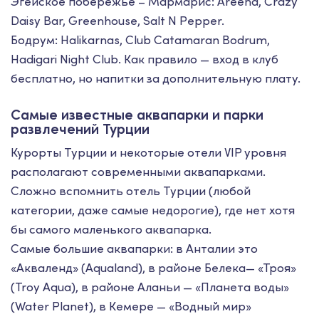
Эгейское побережье – Мармарис: Areena, Crazy
Daisy Bar, Greenhouse, Salt N Pepper.
Бодрум: Halikarnas, Club Catamaran Bodrum,
Hadigari Night Club. Как правило — вход в клуб
бесплатно, но напитки за дополнительную плату.
Самые известные аквапарки и парки
развлечений Турции
Курорты Турции и некоторые отели VIP уровня
располагают современными аквапарками.
Сложно вспомнить отель Турции (любой
категории, даже самые недорогие), где нет хотя
бы самого маленького аквапарка.
Самые большие аквапарки: в Анталии это
«Акваленд» (Aqualand), в районе Белека— «Троя»
(Troy Aqua), в районе Аланьи — «Планета воды»
(Water Рlanet), в Кемере — «Водный мир»