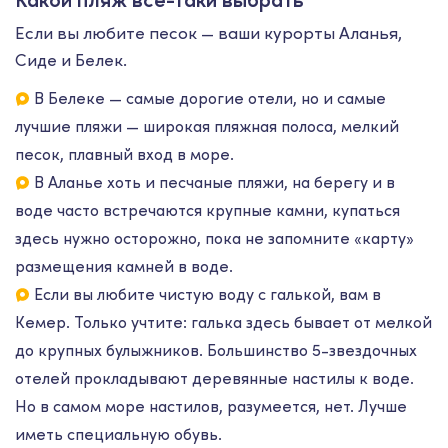
Если вы любите песок — ваши курорты Аланья,
Сиде и Белек.
В Белеке — самые дорогие отели, но и самые
лучшие пляжи — широкая пляжная полоса, мелкий
песок, плавный вход в море.
В Аланье хоть и песчаные пляжи, на берегу и в
воде часто встречаются крупные камни, купаться
здесь нужно осторожно, пока не запомните «карту»
размещения камней в воде.
Если вы любите чистую воду с галькой, вам в
Кемер. Только учтите: галька здесь бывает от мелкой
до крупных булыжников. Большинство 5-звездочных
отелей прокладывают деревянные настилы к воде.
Но в самом море настилов, разумеется, нет. Лучше
иметь специальную обувь.