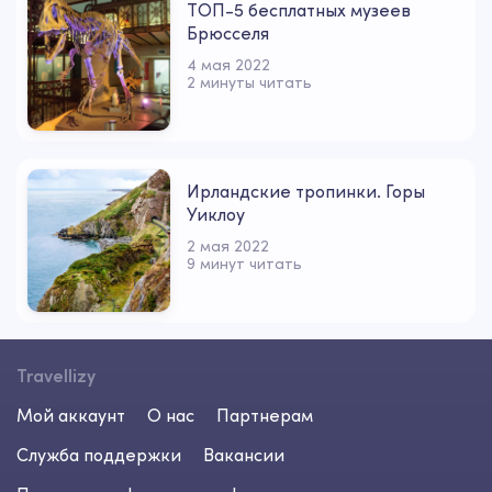
ТОП-5 бесплатных музеев
Брюсселя
4 мая 2022
2 минуты читать
Ирландские тропинки. Горы
Уиклоу
2 мая 2022
9 минут читать
Travellizy
Мой аккаунт
О нас
Партнерам
Служба поддержки
Вакансии