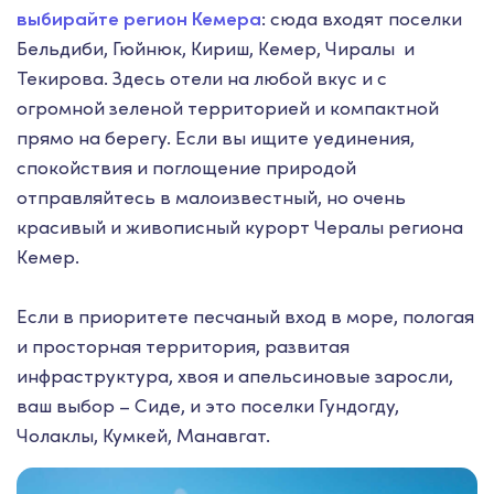
выбирайте регион Кемера
: сюда входят поселки
Бельдиби, Гюйнюк, Кириш, Кемер, Чиралы и
Текирова. Здесь отели на любой вкус и с
огромной зеленой территорией и компактной
прямо на берегу. Если вы ищите уединения,
спокойствия и поглощение природой
отправляйтесь в малоизвестный, но очень
красивый и живописный курорт Чералы региона
Кемер.
Если в приоритете песчаный вход в море, пологая
и просторная территория, развитая
инфраструктура, хвоя и апельсиновые заросли,
ваш выбор – Сиде, и это поселки Гундогду,
Чолаклы, Кумкей, Манавгат.