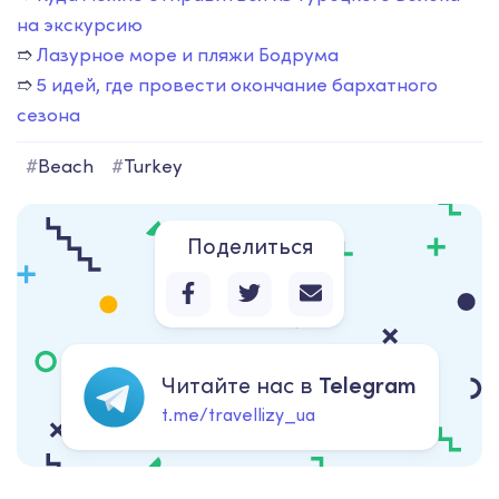
на экскурсию
➱
Лазурное море и пляжи Бодрума
➱
5 идей, где провести окончание бархатного
сезона
#
Beach
#
Turkey
Поделиться
Читайте нас в
Telegram
t.me/travellizy_ua