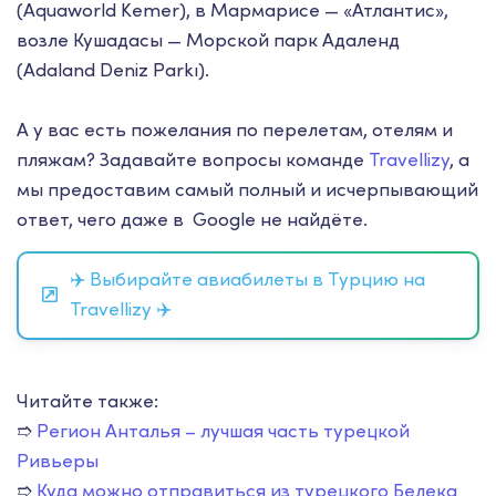
(Aquaworld Kemer), в Мармарисе — «Атлантис»,
возле Кушадасы — Морской парк Адаленд
(Adaland Deniz Parkı).
А у вас есть пожелания по перелетам, отелям и
пляжам? Задавайте вопросы команде
Travellizy
, а
мы предоставим самый полный и исчерпывающий
ответ, чего даже в Google не найдёте.
✈️ Выбирайте авиабилеты в Турцию на
Travellizy ✈️
Читайте также:
➱
Регион Анталья – лучшая часть турецкой
Ривьеры
➱
Куда можно отправиться из турецкого Белека