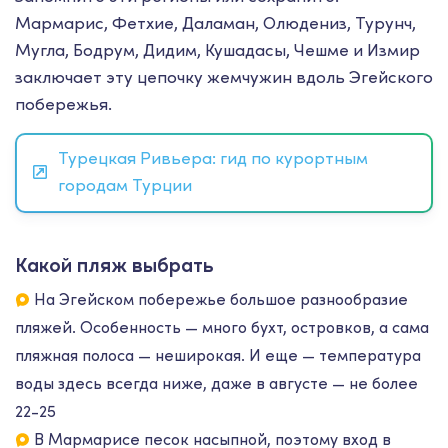
Мармарис, Фетхие, Даламан, Олюдениз, Турунч,
Мугла, Бодрум, Дидим, Кушадасы, Чешме и Измир
заключает эту цепочку жемчужин вдоль Эгейского
побережья.
Турецкая Ривьера: гид по курортным
городам Турции
Какой пляж выбрать
На Эгейском побережье большое разнообразие
пляжей. Особенность — много бухт, островков, а сама
пляжная полоса — неширокая.
И еще — температура
воды здесь всегда ниже, даже в августе — не более
22-25
В Мармарисе песок насыпной, поэтому вход в