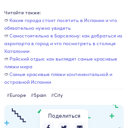
Читайте также:
➱
Какие города стоит посетить в Испании и что
обязательно нужно увидеть
➱
Самостоятельно в Барселону: как добраться из
аэропорта в город и что посмотреть в столице
Каталонии
➱
Райский отдых: как выглядят самые красивые
пляжи мира
➱
Самые красивые пляжи континентальной и
островной Испании
#
Europe
#
Spain
#
City
Поделиться