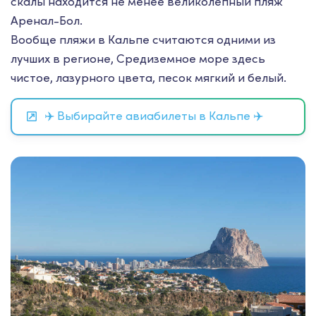
скалы находится не менее великолепный пляж
Аренал-Бол.
Вообще пляжи в Кальпе считаются одними из
лучших в регионе, Средиземное море здесь
чистое, лазурного цвета, песок мягкий и белый.
✈️ Выбирайте авиабилеты в Кальпе ✈️