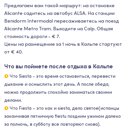
Предлагаем вам такой маршрут: на остановке
Alicante садитесь на автобус ALSA. На станции
Benidorm Intermodal пересаживаетесь на поезд
Alicante Metro Tram. Выходите на Calp. Общая
стоимость дороги - € 7.
Цены на размещение за 1 ночь в Кальпе стартуют
от € 40.
Что вы поймете после отдыха в Кальпе
Что Siesta - это время остановиться, перевести
дыхание и осмыслить этот день. А после обеда,
можно продолжить спокойно заниматься своими
делами.
Что Fiesta – это как и siesta, дело святое(испанцы
заканчивая пятничную fiestu поздним ужином далеко
за полночь, в субботу все повторяют снова).