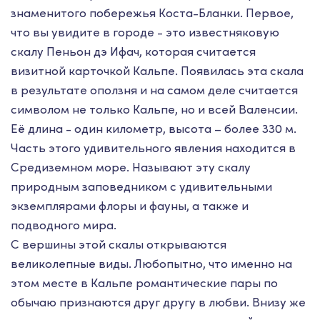
знаменитого побережья Коста-Бланки.
Первое,
что вы увидите в городе - это известняковую
скалу Пеньон дэ Ифач,
которая считается
визитной карточкой Кальпе. Появилась эта скала
в результате оползня и на самом деле считается
символом не только Кальпе, но и всей Валенсии.
Её длина - один километр, высота – более 330 м.
Часть этого удивительного явления находится в
Средиземном море. Называют эту скалу
природным заповедником с удивительными
экземплярами флоры и фауны, а также и
подводного мира.
С вершины этой скалы открываются
великолепные виды. Любопытно, что именно на
этом месте в Кальпе романтические пары по
обычаю признаются друг другу в любви. Внизу же