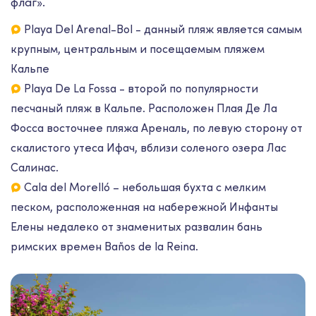
флаг».
Playa Del Arenal-Bol - данный пляж является самым
крупным, центральным и посещаемым пляжем
Кальпе
Playa De La Fossa - второй по популярности
песчаный пляж в Кальпе. Расположен Плая Де Ла
Фосса восточнее пляжа Ареналь, по левую сторону от
скалистого утеса Ифач, вблизи соленого озера Лас
Салинас.
Cala del Morelló – небольшая бухта с мелким
песком, расположенная на набережной Инфанты
Елены недалеко от знаменитых развалин бань
римских времен Baños de la Reina.