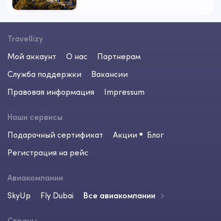
Travellizy
Мой аккаунт
О нас
Партнерам
Служба поддержки
Вакансии
Правовая информация
Impressum
Наши сервисы
Подарочный сертификат
Акции
Блог
Регистрация на рейс
Авиакомпании
SkyUp
Fly Dubai
Все авиакомпании
Страны