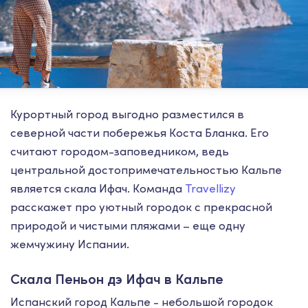
Курортный город выгодно разместился в
северной части побережья Коста Бланка. Его
считают городом-заповедником, ведь
центральной достопримечательностью Кальпе
является скала Ифач.
Команда
Travellizy
расскажет про уютный городок с прекрасной
природой и чистыми пляжами – еще одну
жемчужину Испании.
Скала Пеньон дэ Ифач в Кальпе
Испанский город Кальпе - небольшой городок