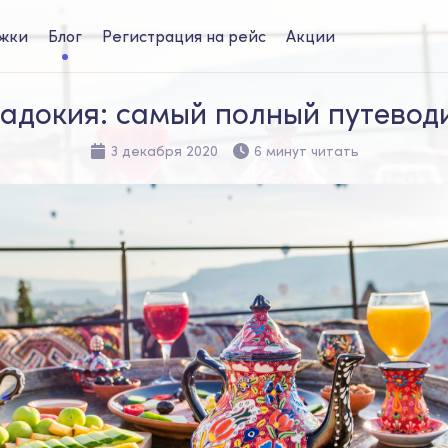
жки
Блог
Регистрация на рейс
Акции
адокия: самый полный путевод
3 декабря 2020
6 минут читать