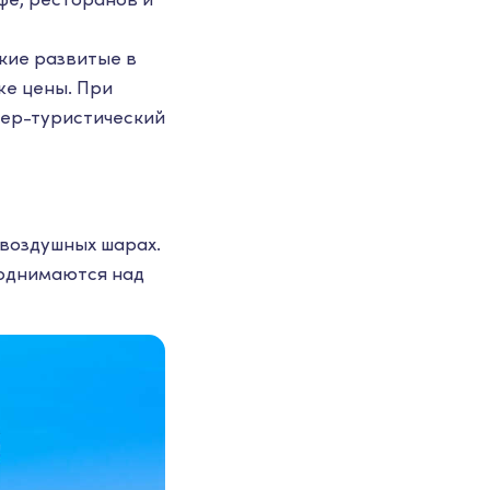
кие развитые в
же цены. При
пер-туристический
 воздушных шарах.
поднимаются над