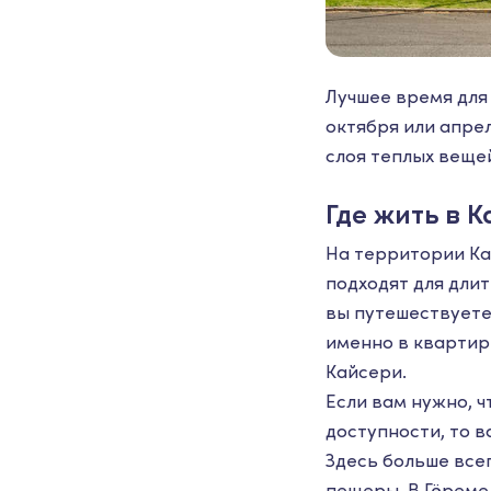
Лучшее время для
октября или апрел
слоя теплых веще
Где жить в 
На территории Ка
подходят для дли
вы путешествуете
именно в квартир
Кайсери.
Если вам нужно, 
доступности, то в
Здесь больше все
пещеры. В Гёреме