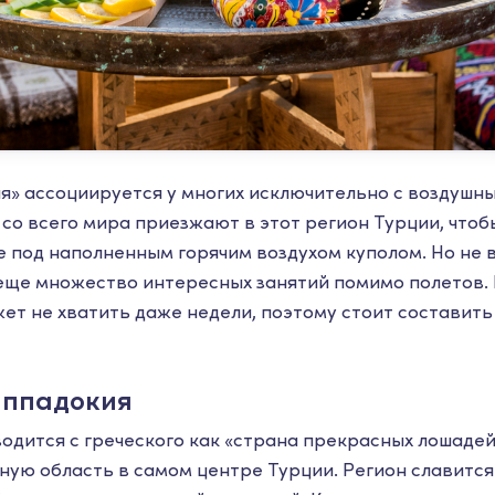
я» ассоциируется у многих исключительно с воздушн
со всего мира приезжают в этот регион Турции, чтоб
 под наполненным горячим воздухом куполом. Но не в
еще множество интересных занятий помимо полетов. 
ет не хватить даже недели, поэтому стоит составить
аппадокия
одится с греческого как «страна прекрасных лошадей
ную область в самом центре Турции. Регион славится