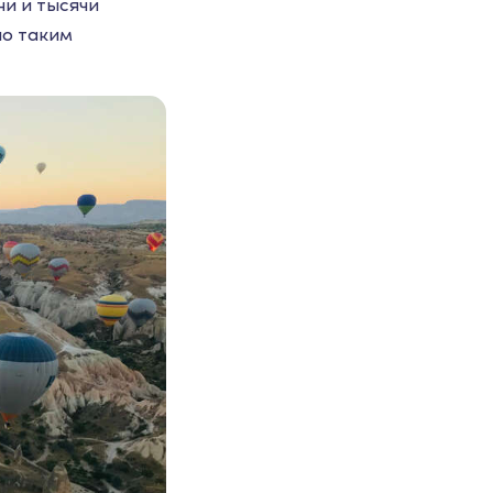
ни и тысячи
по таким