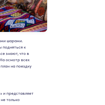
ыми шарами.
ы подняться к
се знают, что в
На осмотр всех
 план на поездку
» и представляет
 не только