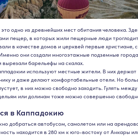
 это одно из древнейших мест обитания человека. Зд
ми пещер, в которых жили пещерные люди троглодит
али в качестве домов и церквей первые христиане, 
 Именно они создали многоэтажные подземные города
 вырезали барельефы на скалах.
ппадокии используют местные жители. В них держат
хнику и даже делают комфортабельные отели. Но бол
устует, в них можно свободно заходить. Гулять межд
щельям или долинам тоже можно совершенно свободн
ься в Каппадокию
но добраться автобусом, самолетом или на арендов
ость находится в 280 км к юго-востоку от Анкары или