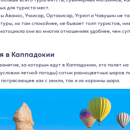
ых для туриста мест.
ы Аванос, Учхисар, Ортахисар, Угрюп и Чавушин не та
туры, но там спокойнее, не бывает толп туристов, ни
 мотоцикла они во многих отношениях удобнее, чем су
я в Каппадокии
занятие, за которым едут в Каппадокию, это полет на
 условии летной погоды) сотни разноцветных шаров 
потрясающее как с земли, так и из корзины шара.