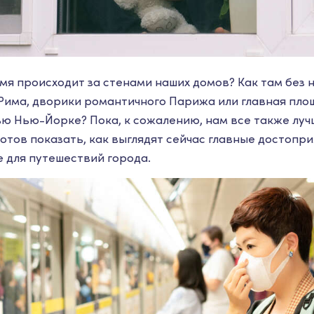
емя происходит за стенами наших домов? Как там без 
Рима, дворики романтичного Парижа или главная пло
ю Нью-Йорке? Пока, к сожалению, нам все также луч
отов показать, как выглядят сейчас главные достопр
 для путешествий города.