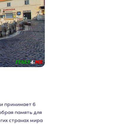
ии принимает 6
добрая память для
огих странах мира