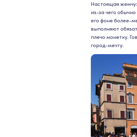
Настоящая жемчуж
из-за чего обычно
его фоне более-м
выполняют обязат
плечо монетку. Го
город-мечту.