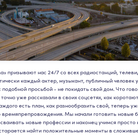
а» призывают нас 24/7 со всех радиостанций, телеви
ктически каждый актер, музыкант, публичный человек 
 подобной просьбой - не покидать свой дом. Что гово
точно уже рассказали в своих соцсетях, как коротаю
аждого есть план, как разнообразить свой, теперь у
 времяпрепровождения. Мы начали готовить новые б
осваивать новые профессии и наконец учимся просто 
старается найти положительные моменты в сложивше