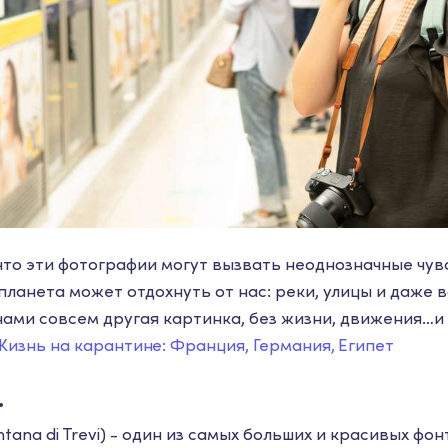
то эти фотографии могут вызвать неоднозначные чувс
ланета может отдохнуть от нас: реки, улицы и даже 
нами совсем другая картинка, без жизни, движения…и
Жизнь на карантине: Франция, Германия, Египет
.
tana di Trevi) - один из самых больших и красивых фон