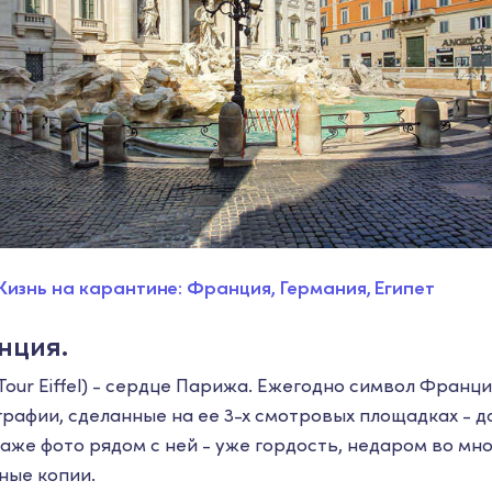
Жизнь на карантине: Франция, Германия, Египет
нция.
our Eiffel) - сердце Парижа. Ежегодно символ Франц
графии, сделанные на ее 3-х смотровых площадках - 
аже фото рядом с ней - уже гордость, недаром во мн
ные копии.