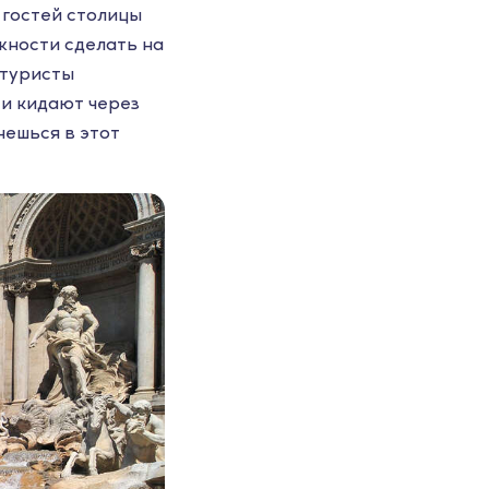
 гостей столицы
ожности сделать на
 туристы
 и кидают через
нешься в этот