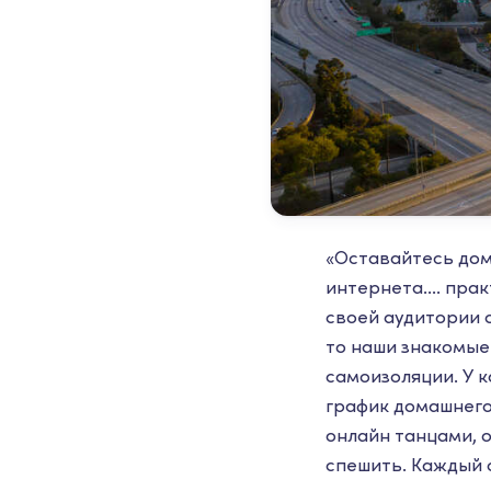
«Оставайтесь дом
интернета.... пра
своей аудитории с
то наши знакомые 
самоизоляции. У к
график домашнего
онлайн танцами, 
спешить. Каждый 