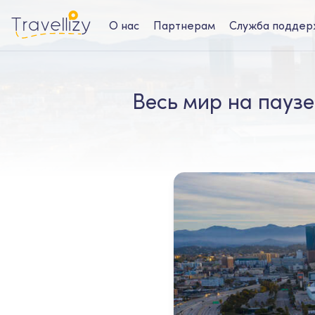
О нас
Партнерам
Служба поддер
Весь мир на пауз