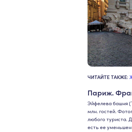
ЧИТАЙТЕ ТАКЖЕ:
Париж. Фра
Эйфелева башня (T
млн. гостей. Фото
любого туриста. Д
есть ее уменьшен