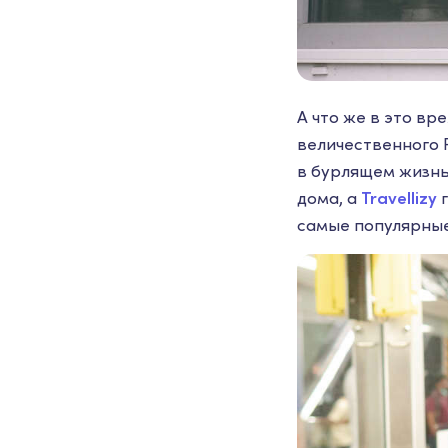
А что же в это вр
величественного 
в бурлящем жизнь
дома, а
Travellizy
г
самые популярные