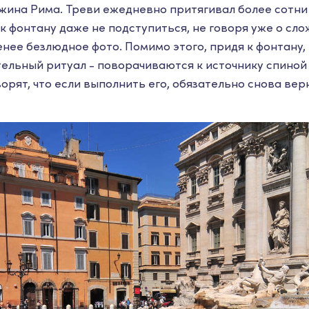
ина Рима. Треви ежедневно притягивал более сотни
 к фонтану даже не подступиться, не говоря уже о сл
енее безлюдное фото. Помимо этого, придя к фонтану,
ельный ритуал - поворачиваются к источнику спиной
ворят, что если выполнить его, обязательно снова вер