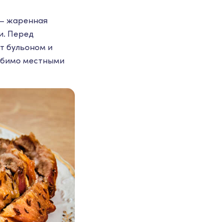
 – жаренная
и. Перед
т бульоном и
любимо местными