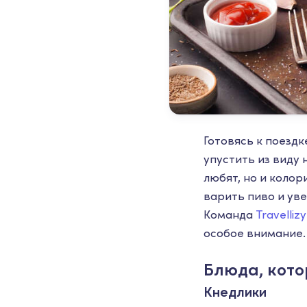
Готовясь к поезд
упустить из виду
любят, но и коло
варить пиво и ув
Команда
Travellizy
особое внимание.
Блюда, кото
Кнедлики