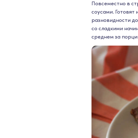
Повсеместно в ст
соусами. Готовят 
разновидности до
со сладкими начи
среднем за порци