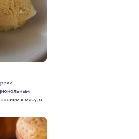
раки,
ациональным
нением к мясу, а