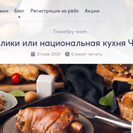
жки
Блог
Регистрация на рейс
Акции
Travellizy team
лики или национальная кухня 
21 мая 2020
5 минут читать