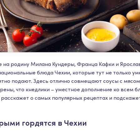
ке на родину Милана Кундеры, Франца Кафки и Ярослав
 национальные блюда Чехии, которые тут не только ум
ритно подают. Здесь отлично совмещают соусы с мясом
ерены, что кнедлики – уместное дополнение ко всем б
расскажет о самых популярных рецептах и подскажет
рыми гордятся в Чехии