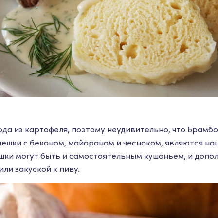
юда из картофеля, поэтому неудивительно, что Брамбо
ешки с беконом, майораном и чесноком, являются н
шки могут быть и самостоятельным кушаньем, и допол
или закуской к пиву.