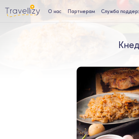
О нас
Партнерам
Служба поддер
Кнед