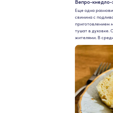
Вепро-кнедло-
Еще одна разнови
свинина с подлив
приготовлением м
тушат в духовке.
жителями. В сред