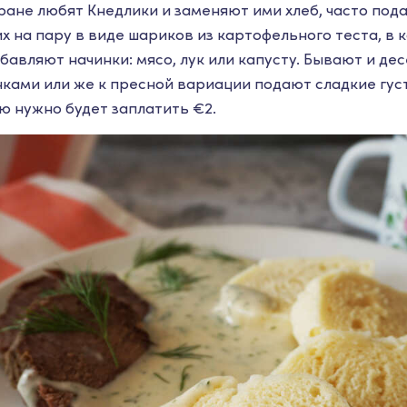
ране любят Кнедлики и заменяют ими хлеб, часто под
их на пару в виде шариков из картофельного теста, в 
бавляют начинки: мясо, лук или капусту. Бывают и де
нками или же к пресной вариации подают сладкие густ
ю нужно будет заплатить €2.