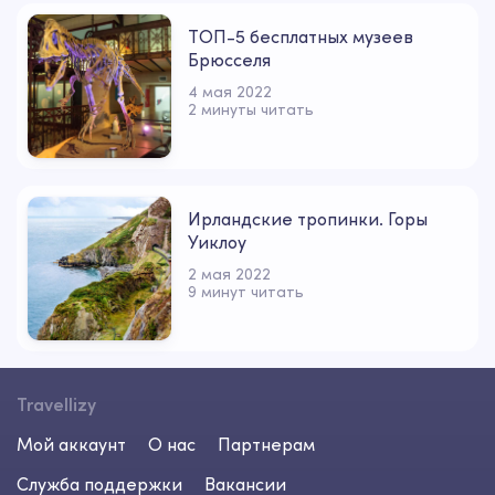
ТОП-5 бесплатных музеев
Брюсселя
4 мая 2022
2 минуты читать
Ирландские тропинки. Горы
Уиклоу
2 мая 2022
9 минут читать
Travellizy
Мой аккаунт
О нас
Партнерам
Служба поддержки
Вакансии