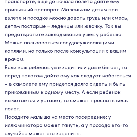
транспорте, еще до начала полета дайте ему
привычный препарат. Маленьким детям при
взлете и посадке можно давать грудь или смесь,
детям постарше – леденцы или жвачку. Так вы
предотвратите закладывание ушек у ребенка.
Можно пользоваться сосудосуживающими
каплями, но только после консультации с вашим
врачом.
Если ваш ребенок уже ходит или даже бегает, то
перед полетом дайте ему как следует набегаться
– в самолете ему придется долго сидеть и быть
прикованным к одному месту. А если ребенок
вымотается и устанет, то сможет проспать весь
полет.
Посадите малыша на место посередине: у
иллюминатора может тянуть, а у прохода кто-то
случайно может его зацепить.