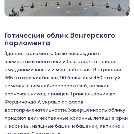
Готический облик Венгерского
парламента
Здание парламента было воссоздано с
элементами неоготики и боз-ара, что придает
ему динамичности и многообразия. В строении
365 готических башен, 90 больших и 450 статуй
поменьше вождей-завоевателей, великих
военачальников, принцев Трансильвании до
Фердинанда V, украшают фасад
достопримечательности. Завершенность облику
придают величественные колонны, летящие арки
и карнизы, изящные башни и башенки, лепнина и
изысканный орнамент.