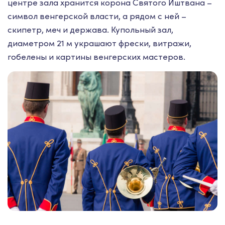
центре зала хранится корона Святого Иштвана –
символ венгерской власти, а рядом с ней –
скипетр, меч и держава. Купольный зал,
диаметром 21 м украшают фрески, витражи,
гобелены и картины венгерских мастеров.