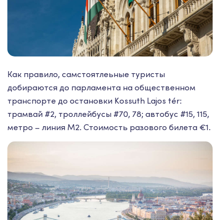
Как правило, самстоятлеьные туристы
добираются до парламента на общественном
транспорте до остановки Kossuth Lajos tér:
трамвай #2, троллейбусы #70, 78; автобус #15, 115,
метро – линия М2. Стоимость разового билета €1.