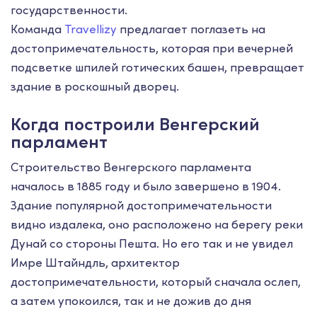
государственности.
Команда
Travellizy
предлагает поглазеть на
достопримечательность, которая при вечерней
подсветке шпилей готических башен, превращает
здание в роскошный дворец.
Когда построили Венгерский
парламент
Строительство Венгерского парламента
началось в 1885 году и было завершено в 1904.
Здание популярной достопримечательности
видно издалека, оно расположено на берегу реки
Дунай со стороны Пешта. Но его так и не увидел
Имре Штайндль, архитектор
достопримечательности, который сначала ослеп,
а затем упокоился, так и не дожив до дня