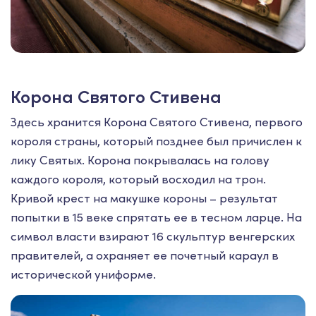
Корона Святого Стивена
Здесь хранится Корона Святого Стивена, первого
короля страны, который позднее был причислен к
лику Святых. Корона покрывалась на голову
каждого короля, который восходил на трон.
Кривой крест на макушке короны – результат
попытки в 15 веке спрятать ее в тесном ларце. На
символ власти взирают 16 скульптур венгерских
правителей, а охраняет ее почетный караул в
исторической униформе.