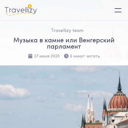
Travellizy team
Музыка в камне или Венгерский
парламент
27 июня 2020
6 минут читать