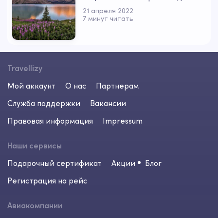
21 апреля 2022
7 минут читать
Travellizy
Мой аккаунт
О нас
Партнерам
Служба поддержки
Вакансии
Правовая информация
Impressum
Наши сервисы
Подарочный сертификат
Акции
Блог
Регистрация на рейс
Авиакомпании