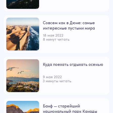
Совсем как в Дюне: самые
интересные пустыни мира
18 мая 2022
8 минут читать
Куда поехать отдыхать осенью
9 мая 2022
3 минуты читать
Банф — старейший
национальный парк Канады