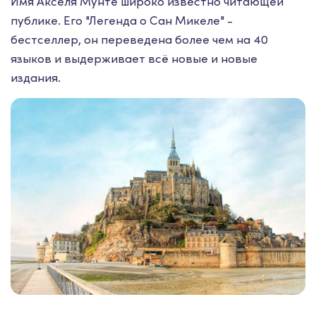
Имя Акселя Мунте широко известно читающей
публике. Его "Легенда о Сан Микеле" -
бестселлер, он переведена более чем на 40
языков и выдерживает всё новые и новые
издания.