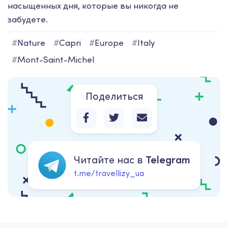
насыщенных дня, которые вы никогда не
забудете.
#
Nature
#
Capri
#
Europe
#
Italy
#
Mont-Saint-Michel
Поделиться
Читайте нас в
Telegram
t.me/travellizy_ua