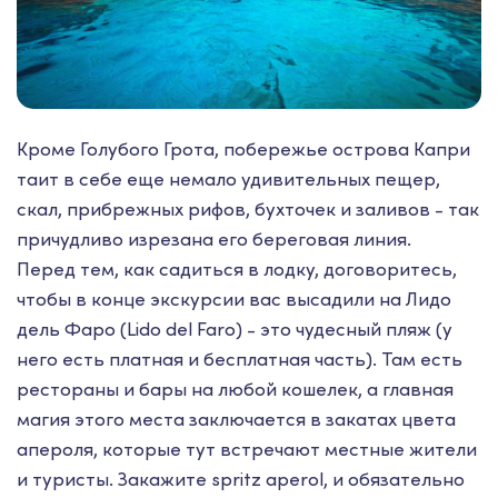
Кроме Голубого Грота, побережье острова Капри
таит в себе еще немало удивительных пещер,
скал, прибрежных рифов, бухточек и заливов - так
причудливо изрезана его береговая линия.
Перед тем, как садиться в лодку, договоритесь,
чтобы в конце экскурсии вас высадили на Лидо
дель Фаро (Lido del Faro) - это чудесный пляж (у
него есть платная и бесплатная часть). Там есть
рестораны и бары на любой кошелек, а главная
магия этого места заключается в закатах цвета
апероля, которые тут встречают местные жители
и туристы. Закажите spritz aperol, и обязательно