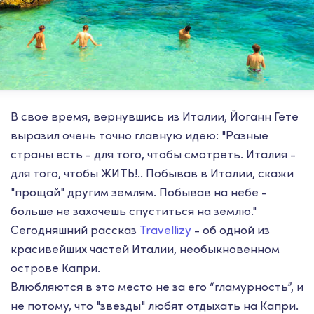
В свое время, вернувшись из Италии, Йоганн Гете
выразил очень точно главную идею: "Разные
страны есть - для того, чтобы смотреть. Италия -
для того, чтобы ЖИТЬ!.. Побывав в Италии, скажи
"прощай" другим землям. Побывав на небе -
больше не захочешь спуститься на землю."
Сегодняшний рассказ
Travellizy
- об одной из
красивейших частей Италии, необыкновенном
острове Капри.
Влюбляются в это место не за его “гламурность”, и
не потому, что "звезды" любят отдыхать на Капри.