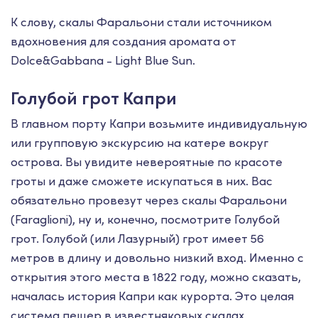
К слову, скалы Фаральони стали источником
вдохновения для создания аромата от
Dolce&Gabbana - Light Blue Sun.
Голубой грот Капри
В главном порту Капри возьмите индивидуальную
или групповую экскурсию на катере вокруг
острова. Вы увидите невероятные по красоте
гроты и даже сможете искупаться в них. Вас
обязательно провезут через скалы Фаральони
(Faraglioni), ну и, конечно, посмотрите Голубой
грот. Голубой (или Лазурный) грот имеет 56
метров в длину и довольно низкий вход. Именно с
открытия этого места в 1822 году, можно сказать,
началась история Капри как курорта. Это целая
система пещер в известняковых скалах