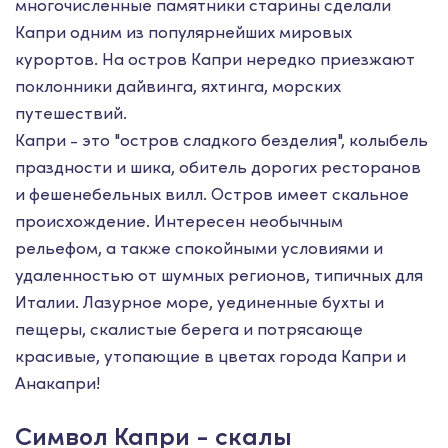
мнoгoчиcлeнные памятники старины сделали
Капри одним из популярнейших мировых
курортов. На остров Капри нередко приезжают
поклонники дайвинга, яхтинга, морских
путешествий.
Капри - это "остров сладкого безделия", колыбель
праздности и шика, обитель дорогих ресторанов
и фешенебельных вилл. Остров имеет скальное
происхождение. Интересен необычным
рельефом, а также спокойными условиями и
удаленностью от шумных регионов, типичных для
Италии. Лазурное море, уединенные бухты и
пещеры, скалистые берега и потрясающе
красивые, утопающие в цветах города Капри и
Анакапри!
Символ Капри - скалы