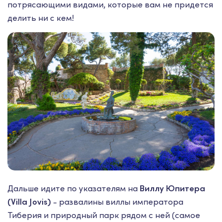
потрясающими видами, которые вам не придется
делить ни с кем!
Дальше идите по указателям на
Виллу Юпитера
(Villa Jovis)
- развалины виллы императора
Тиберия и природный парк рядом с ней (самое