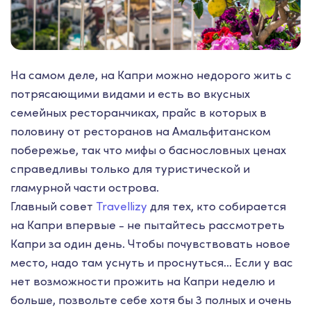
На самом деле, на Капри можно недорого жить с
потрясающими видами и есть во вкусных
семейных ресторанчиках, прайс в которых в
половину от ресторанов на Амальфитанском
побережье, так что мифы о баснословных ценах
справедливы только для туристической и
гламурной части острова.
Главный совет
Travellizy
для тех, кто собирается
на Капри впервые - не пытайтесь рассмотреть
Капри за один день. Чтобы почувствовать новое
место, надо там уснуть и проснуться... Если у вас
нет возможности прожить на Капри неделю и
больше, позвольте себе хотя бы 3 полных и очень