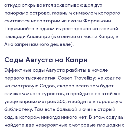
откуда открывается захватывающая дух
панорама острова, главным символом которого
считаются неповторимые скалы Фаральони.
Поужинайте в одном из ресторанов на главной
площади Анакапри (в отличии от части Капри, в
Анакапри намного дешевле).
Сады Августа на Капри
Эффектные сады Августа разбиты в начале
первого тысячелетия. Совет Travellizy: не ходите
на смотровую Садов, скорее всего там будет
слишком много туристов, а пройдите по этой же
улице вправо метров 300, и зайдите в городскую
библиотеку. Там есть большой и очень старый
сад, в котором никогда никого нет. В этом саду вы
найдете две невероятные смотровые площадки с