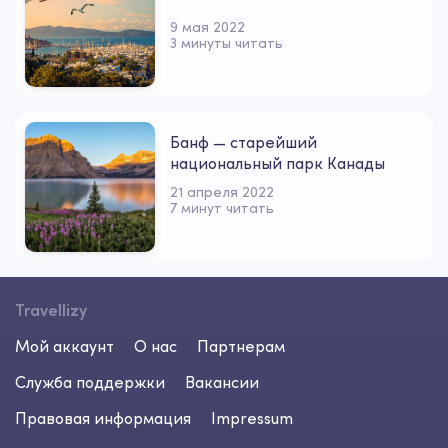
9 мая 2022
3 минуты читать
Банф — старейший
национальный парк Канады
21 апреля 2022
7 минут читать
Travellizy
Мой аккаунт
О нас
Партнерам
Служба поддержки
Вакансии
Правовая информация
Impressum