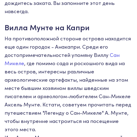
дождитесь заката. Вы запомните этот день
навсегда.
Вилла Мунте на Капри
На противоположной стороне острова находится
еще один городок - Анакапри. Среди его
достопримечательностей упомяну Виллу
Сан
Микеле
, где помимо сада и роскошного вида на
весь остров, интересны различные
археологические артефакты, найденные на этом
месте бывшим хозяином виллы шведским
писателем и археологом-любителем Сан-Микеле
Аксель Мунте. Кстати, советуем прочитать перед
путешествием "Легенду о Сан-Микеле" А. Мунте,
чтобы внутренне настроиться на посещение
этого места.