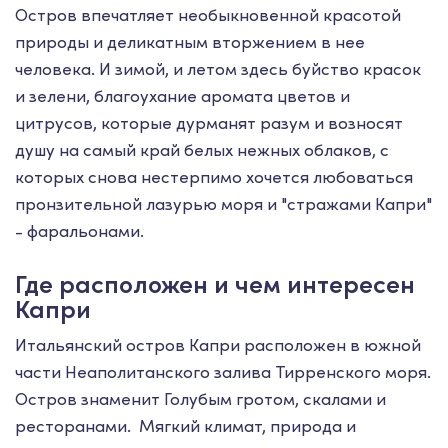
Остров впечатляет необыкновенной красотой
природы и деликатным вторжением в нее
человека. И зимой, и летом здесь буйство красок
и зелени, благоухание аромата цветов и
цитрусов, которые дурманят разум и возносят
душу на самый край белых нежных облаков, с
которых снова нестерпимо хочется любоваться
пронзительной лазурью моря и "стражами Капри"
- фаральонами.
Где расположен и чем интересен
Капри
Итальянский остров Капри расположен в южной
части Неаполитанского залива Тирренского моря.
Остров знаменит Голубым гротом, скалами и
ресторанами. Мягкий климат, природа и