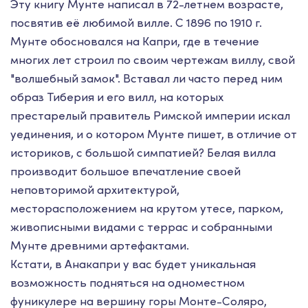
Эту книгу Мунте написал в 72-летнем возрасте,
посвятив её любимой вилле. С 1896 по 1910 г.
Мунте обосновался на Капри, где в течение
многих лет строил по своим чертежам виллу, свой
"волшебный замок". Вставал ли часто перед ним
образ Тиберия и его вилл, на которых
престарелый правитель Римской империи искал
уединения, и о котором Мунте пишет, в отличие от
историков, с большой симпатией? Белая вилла
производит большое впечатление своей
неповторимой архитектурой,
месторасположением на крутом утесе, парком,
живописными видами с террас и собранными
Мунте древними артефактами.
Кстати, в Анакапри у вас будет уникальная
возможность подняться на одноместном
фуникулере на вершину горы Монте-Соляро,