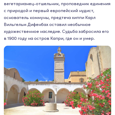
вегетарианец-отшельник, проповедник единения
с природой и первый европейский нудист,
основатель коммуны, предтеча хиппи Карл
Вильгельм Дифенбах оставил необычное
художественное наследие. Судьба забросила его
в 1900 году на остров Капри, где он и умер.