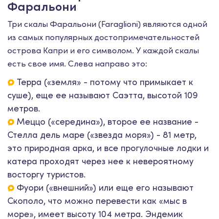
Фаральони
Три скалы Фаральони (Faraglioni) являются одной
из самых популярных достопримечательностей
острова Капри и его символом. У каждой скалы
есть свое имя. Слева направо это:
Терра («земля» - потому что примыкает к
суше), еще ее называют Саэтта, высотой 109
метров.
Меццо («середина»), второе ее название -
Стелла дель маре («звезда моря») - 81 метр,
это природная арка, и все прогулочные лодки и
катера проходят через нее к невероятному
восторгу туристов.
Фуори («внешний») или еще его называют
Скополо, что можно перевести как «мыс в
море», имеет высоту 104 метра. Эндемик