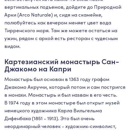
вертикальных подъемов, дойдите до Природной
Арки (Arco Naturale) и, сидя на скамейке,
полюбуйтесь как вечером меняет цвет вода
Тирренского моря. Там же можете остаться на
ужин, рядом с аркой есть ресторан с чудесным
видом.
Картезианский монастырь Сан-
Джакомо на Капри
Монастырь был основан в 1363 году графом
Джакомо Акруччи, который потом и сам постригся
в монахи. Монастырь и был назван в его честь.
В 1974 году в этом монастыре был открыт музей
немецкого художника Карла Вильгельма
Дифенбаха (1851 - 1913). Это был очень
неординарный человек - художник-символист,