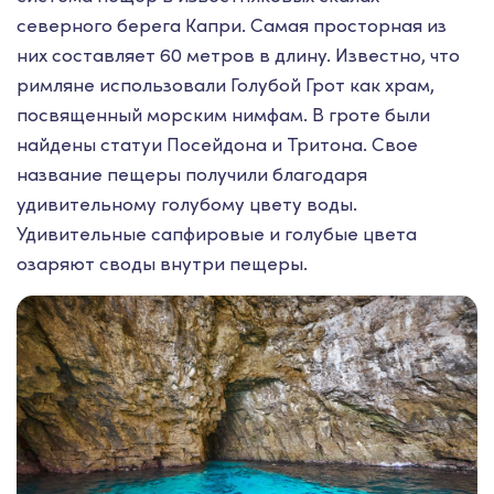
северного берега Капри. Самая просторная из
них составляет 60 метров в длину. Известно, что
римляне использовали Голубой Грот как храм,
посвященный морским нимфам. В гроте были
найдены статуи Посейдона и Тритона. Свое
название пещеры получили благодаря
удивительному голубому цвету воды.
Удивительные сапфировые и голубые цвета
озаряют своды внутри пещеры.