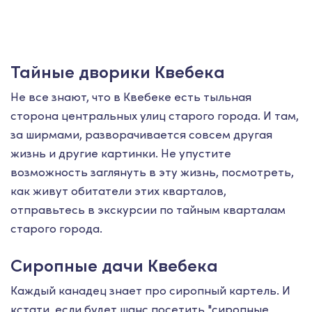
Тайные дворики Квебека
Не все знают, что в Квебеке есть тыльная
сторона центральных улиц старого города. И там,
за ширмами, разворачивается совсем другая
жизнь и другие картинки. Не упустите
возможность заглянуть в эту жизнь, посмотреть,
как живут обитатели этих кварталов,
отправьтесь в экскурсии по тайным кварталам
старого города.
Сиропные дачи Квебека
Каждый канадец знает про сиропный картель. И
кстати, если будет шанс посетить "сиропные