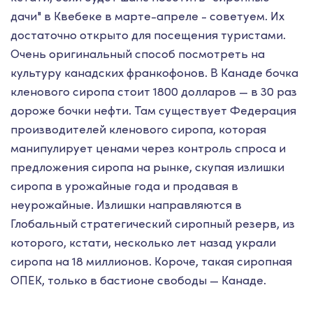
дачи" в Квебеке в марте-апреле - советуем. Их
достаточно открыто для посещения туристами.
Очень оригинальный способ посмотреть на
культуру канадских франкофонов. В Канаде бочка
кленового сиропа стоит 1800 долларов — в 30 раз
дороже бочки нефти. Там существует Федерация
производителей кленового сиропа, которая
манипулирует ценами через контроль спроса и
предложения сиропа на рынке, скупая излишки
сиропа в урожайные года и продавая в
неурожайные. Излишки направляются в
Глобальный стратегический сиропный резерв, из
которого, кстати, несколько лет назад украли
сиропа на 18 миллионов. Короче, такая сиропная
ОПЕК, только в бастионе свободы — Канаде.