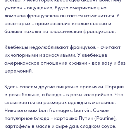
ужасен - ощущение, будто американец на
ломаном французском пытается изъясниться. У
некоторых - произношение вполне сносно и
больше похоже на классическое французское.
Квебекцы недолюбливают французов - считают
их чопорными и заносчивыми. У квебекцев
американское отношение к жизни - все easy и без
церемоний.
Здесь совсем другие пищевые привычки. Порции
в разы больше, а блюда - в разы калорийнее. Что
сказывается на размерах одежды в магазине.
Никакого вам bon fromage с bon vin. Самое
популярное блюдо - картошка Путин (Poutine),
картофель в масле и сыре да в сладком соусе.