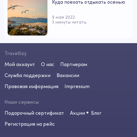
Куда поехать отдыхать осенью
9 мая 2022
3 минуты читать
Travellizy
Мой аккаунт
О нас
Партнерам
Служба поддержки
Вакансии
Правовая информация
Impressum
Наши сервисы
Подарочный сертификат
Акции
Блог
Регистрация на рейс