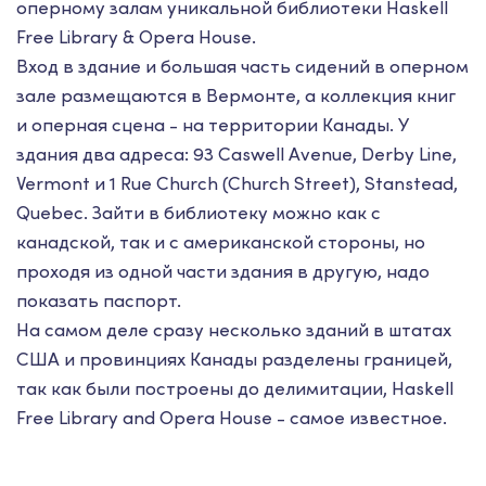
оперному залам уникальной библиотеки Haskell
Free Library & Opera House.
Вход в здание и большая часть сидений в оперном
зале размещаются в Вермонте, а коллекция книг
и оперная сцена - на территории Канады. У
здания два адреса: 93 Caswell Avenue, Derby Line,
Vermont и 1 Rue Church (Church Street), Stanstead,
Quebec. Зайти в библиотеку можно как с
канадской, так и с американской стороны, но
проходя из одной части здания в другую, надо
показать паспорт.
На самом деле сразу несколько зданий в штатах
США и провинциях Канады разделены границей,
так как были построены до делимитации, Haskell
Free Library and Opera House - самое известное.