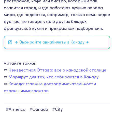
ресторанов, кафе или бистро, которыми так
славится город, и где работают лучшие повара
мира, где подаются, например, только семь видов
фуа гра, не говоря уже о других блюдах
французской кухни и прекрасном подборе вин.
✈️ Выбирайте авиабилеты в Канаду ✈️
Читайте также:
➱
Неизвестная Оттава: все о канадской столице
➱
Маршрут для тех, кто собирается в Канаду
➱
Канада: главные достопримечательности
страны иммигрантов
#
America
#
Canada
#
City