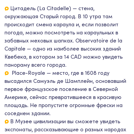
Цитадель (La Citadelle) — стена,
окружающая Старый город. В 10 утра там
происходит смена караула и, если позволит
погода, можно посмотреть на караульных в
забавных меховых шапках. Observatoire de la
Capitale — одно из наиболее высоких зданий
Квебека, в котором за 14 CAD можно увидеть
панораму всего города.
Place-Royale — место, где в 1608 году
высадился Самуэль де Шамплейн, основавший
первое французское поселение в Северной
Америке, сейчас превратившееся в красивую
площадь. Не пропустите огромные фрески на
соседнем здании.
В Музее цивилизации вы сможете увидеть
экспонаты, рассказывающие о разных народах