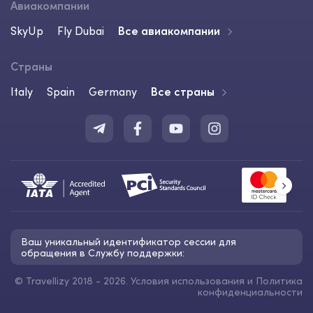
Авиакомпании
SkyUp
Fly Dubai
Все авиакомпании
Страны
Italy
Spain
Germany
Все страны
Ваш уникальный идентификатор сессии для
обращения в Службу поддержки:
©
Travellizy 2018 - 2026.
Условия использования
и
Политика
конфиденциальности