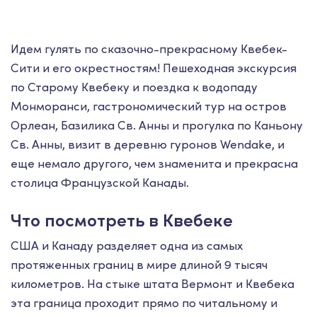
Идем гулять по сказочно-прекрасному Квебек-
Сити и его окрестностям! Пешеходная экскурсия
по Старому Квебеку и поездка к водопаду
Монморанси, гастрономический тур на остров
Орлеан, Базилика Св. Анны и прогулка по Каньону
Св. Анны, визит в деревню гуронов Wendake, и
еще немало другого, чем знаменита и прекрасна
столица Французской Канады.
Что посмотреть в Квебеке
США и Канаду разделяет одна из самых
протяженных границ в мире длиной 9 тысяч
километров. На стыке штата Вермонт и Квебека
эта граница проходит прямо по читальному и