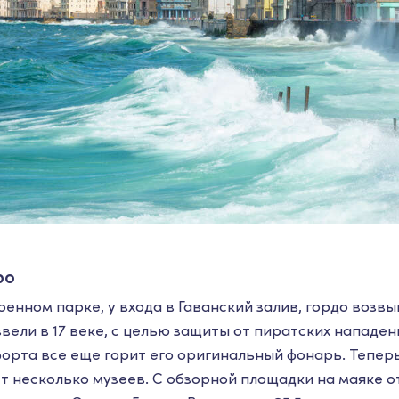
ро
енном парке, у входа в Гаванский залив, гордо возв
вели в 17 веке, с целью защиты от пиратских нападени
орта все еще горит его оригинальный фонарь. Тепер
т несколько музеев. С обзорной площадки на маяке 