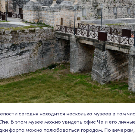
епости сегодня находится несколько музеев в том чи
Che
. В этом музее можно увидеть офис Че и его личны
ки форта можно полюбоваться городом. По вечерам, в