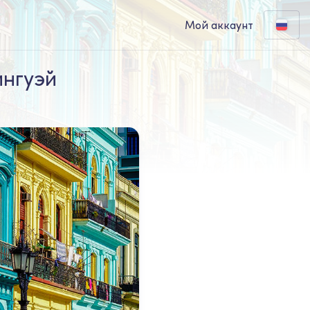
Мой аккаунт
ингуэй