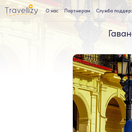
О нас
Партнерам
Служба поддер
Гаван