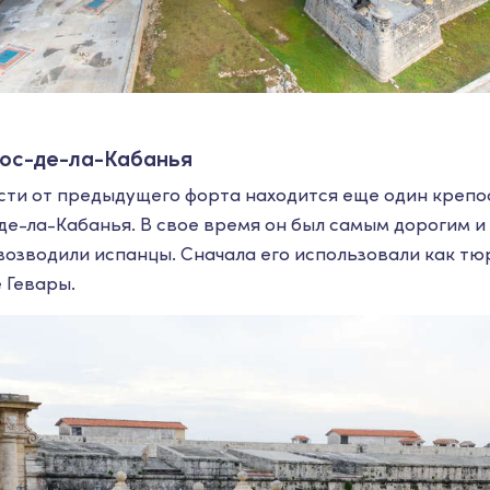
ос-де-ла-Кабанья
сти от предыдущего форта находится еще один крепо
де-ла-Кабанья. В свое время он был самым дорогим 
озводили испанцы. Сначала его использовали как тюр
 Гевары.