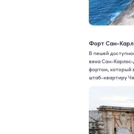
Форт Сан-Карл
В пешей доступно
века Сан-Карлос-
фортом, который в
штаб-квартиру Че