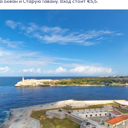
 океан и Старую Гавану. Вход стоит €5,5.