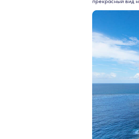
прекрасный вид на