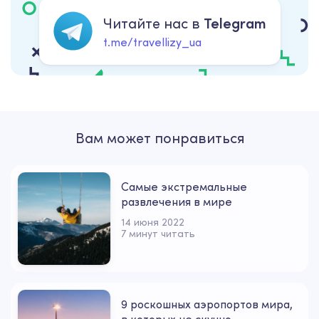
Читайте нас в
Telegram
t.me/travellizy_ua
Вам может понравиться
Самые экстремальные
развлечения в мире
14 июня 2022
7 минут читать
9 роскошных аэропортов мира,