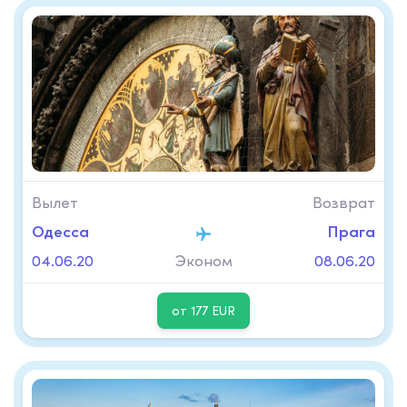
Вылет
Возврат
Одесcа
Прага
04.06.20
Эконом
08.06.20
от 177 EUR