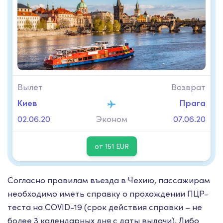
Вылет
Возврат
Киев
Прага
02.06.20
Эконом
07.06.20
от 151 EUR
Согласно правилам въезда в Чехию, пассажирам
необходимо иметь справку о прохождении ПЦР-
теста на COVID-19 (срок действия справки – не
более 3 календарных дня с даты выдачи). Либо