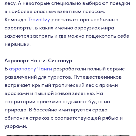
лесу. А некоторые специально выбирают поездки
к наиболее опасным взлетным полосам.
Команда
Travellizy
расскажет про необычные
аэропорты, в каких именно аэроузлах мира
захочется застрять и где можно пощекотать себе
нервишки.
Аэропорт Чанги. Сингапур
В
аэропорту Чанги
разработали полный сервис
развлечений для туристов. Путешественников
встречает крытый тропический лес с яркими
красками и пышной живой зеленью. На
территории приезжие отдыхают будто на
природе. В бассейне имитируется среда
обитания стрекоз с соответствующей рябью и
узорами.