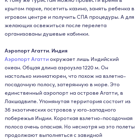
К тому же туристам можно провести время в
крытом парке, посетить казино, занять ребенка в
игровом центре и получить СПА процедуры. А для
желающих освежиться после перелета
организованы душевые кабинки.
Аэропорт Агатти. Индия
Аэропорт Агатти
окружает лишь Индийский
океан. Общая длина аэроузла 1220 м. Он
настолько миниатюрен, что похож на взлетно-
посадочную полосу, затерянную в море. Это
единственный аэропорт на острове Агатти, в
Лакшадвипе. Упомянутая территория состоит из
36 экзотических островов у юго-западного
побережья Индии. Короткая взлетно-посадочная
полоса очень опасная. Но несмотря на это полеты
продолжают выполняться с завидной