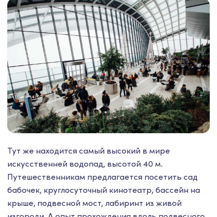
Тут же находится самый высокий в мире
искусственней водопад, высотой 40 м.
Путешественникам предлагается посетить сад
бабочек, круглосуточный кинотеатр, бассейн на
крыше, подвесной мост, лабиринт из живой
изгороди. А опыт прохождения вдоль подвесного