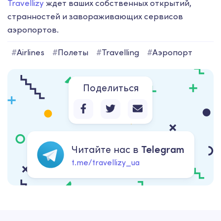
Travellizy
ждет ваших собственных открытий,
странностей и завораживающих сервисов
аэропортов.
#
Airlines
#
Полеты
#
Travelling
#
Аэропорт
Поделиться
Читайте нас в
Telegram
t.me/travellizy_ua