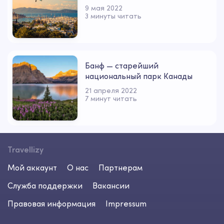
9 мая 2022
3 минуты читать
Банф — старейший
национальный парк Канады
21 апреля 2022
7 минут читать
Travellizy
Мой аккаунт
О нас
Партнерам
Служба поддержки
Вакансии
Правовая информация
Impressum