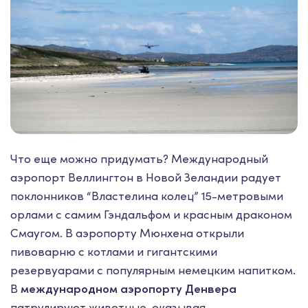
Что еще можно придумать? Международный
аэропорт Веллингтон в Новой Зеландии радует
поклонников “Властелина колец” 15-метровыми
орлами с самим Гэндальфом и красным драконом
Смаугом. В аэропорту Мюнхена открыли
пивоварню с котлами и гигантскими
резервуарами с популярным немецким напитком.
В
международном аэропорту Денвера
патрулируют животные, оказывая