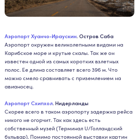
Аэропорт Хуанчо-Ираускин
. Остров Саба
Аэропорт окружен великолепными видами на
Карибское море и крутые скалы. Так же он
известен одной из самых коротких взлетных
полос. Ее длина составляет всего 396 м. Что
можно смело сравнивать с приземлением на
авианосец.
Аэропорт Схипхол
. Нидерланды
Скорее всего в таком аэропорту задержка рейса
никого не огорчит. Так как здесь есть
собственный музей (Терминал U/Голландский
бульвар). Помимо постоянной выставки картин