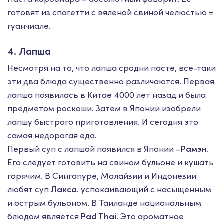
готовят из спагетти с вяленой свиной челюстью =
гуанчиале.
4. Лапша
Несмотря на то, что лапша сродни пасте, все-таки
эти два блюда существенно различаются. Первая
лапша появилась в Китае 4000 лет назад и была
предметом роскоши. Затем в Японии изобрели
лапшу быстрого приготовления. И сегодня это
самая недорогая еда.
Первый суп с лапшой появился в Японии –
Рамэн
.
Его следует готовить на свином бульоне и кушать
горячим. В Сингапуре, Малайзии и Индонезии
любят суп
Лакса
. успокаивающий с насыщенным
и острым бульоном. В Таиланде национальным
блюдом является
Pad Thai
. Это ароматное