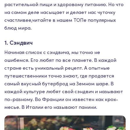
растительной пищи и здоровому питанию. Но что
на самом деле насыщает и делает нас чуточку
счастливее,читайте в нашем ТОПе популярных
блюд мира.
1. Сэндвич
Начиная список с сэндвича, мы точно не
ошибемся. Его любят по все планете. В каждой
стране есть уникальный рецепт. А опытные
путешественники точно знают, где продается
самый вкусный бутерброд на Земном шаре. В
каждой культуре любят свой сэндвич и называют
по-разному. Во Франции он известен как крок-
месье. В Италии его называют панини.