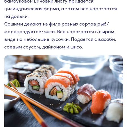
бамбуковой циновки листу придается
цилиндрическая форма, а затем все нарезается
на дольки.
Сашими делают из филе разных сортов рыб/
морепродуктов/мяса. Все нарезается в сыром
виде на небольшие кусочки. Подается с васаби,
соевым соусом, дайконом и шисо.