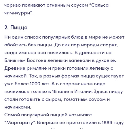
чоризо поливают огненным соусом “Cальса
чимичурри”.
2. Пицца
Ни один список популярных блюд в мире не может
обойтись без пиццы. До сих пор народы спорят,
когда именно она появилась. В древности на
Ближнем Востоке лепешки запекали в духовке.
Древние римляне и греки готовили лепешку с
начинкой. Так, в разных формах пицца существует
уже более 1000 лет. А в современном виде
появилась только в 18 веке в Италии. Здесь пиццу
стали готовить с сыром, томатным соусом и
начинками.
Самой популярной пиццей называют
“Маргариту”. Впервые ее приготовили в 1889 году