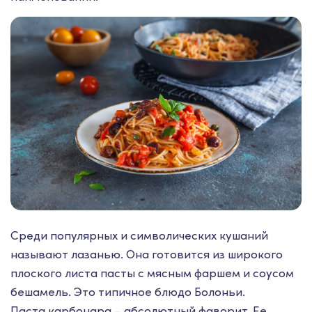
Среди популярных и символических кушаний
называют лазанью. Она готовится из широкого
плоского листа пасты с мясным фаршем и соусом
бешамель. Это типичное блюдо Болоньи.
Паста карбонара – абсолютный фаворит. Ее