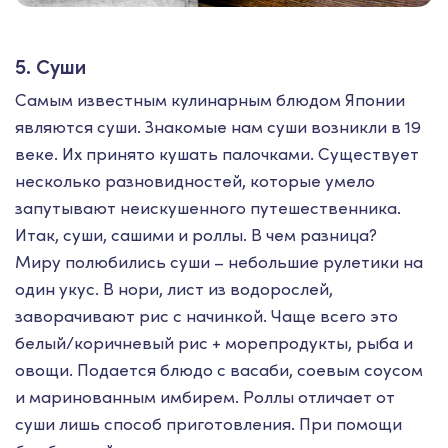
5. Суши
Самым известным кулинарным блюдом Японии
являются суши. Знакомые нам суши возникли в 19
веке. Их принято кушать палочками. Существует
несколько разновидностей, которые умело
запутывают неискушенного путешественника.
Итак, суши, сашими и роллы. В чем разница?
Миру полюбились суши – небольшие рулетики на
один укус. В нори, лист из водорослей,
заворачивают рис с начинкой. Чаще всего это
белый/коричневый рис + морепродукты, рыба и
овощи. Подается блюдо с васаби, соевым соусом
и маринованным имбирем. Роллы отличает от
суши лишь способ приготовления. При помощи