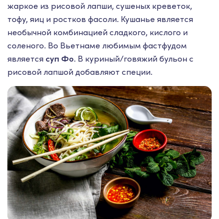
жаркое из рисовой лапши, сушеных креветок,
тофу, яиц и ростков фасоли. Кушанье является
необычной комбинацией сладкого, кислого и
соленого. Во Вьетнаме любимым фастфудом
является
суп Фо
. В куриный/говяжий бульон с
рисовой лапшой добавляют специи.