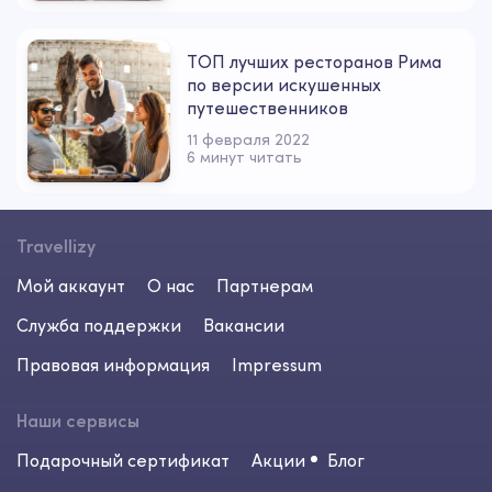
ТОП лучших ресторанов Рима
по версии искушенных
путешественников
11 февраля 2022
6 минут читать
Travellizy
Мой аккаунт
О нас
Партнерам
Служба поддержки
Вакансии
Правовая информация
Impressum
Наши сервисы
Подарочный сертификат
Акции
Блог