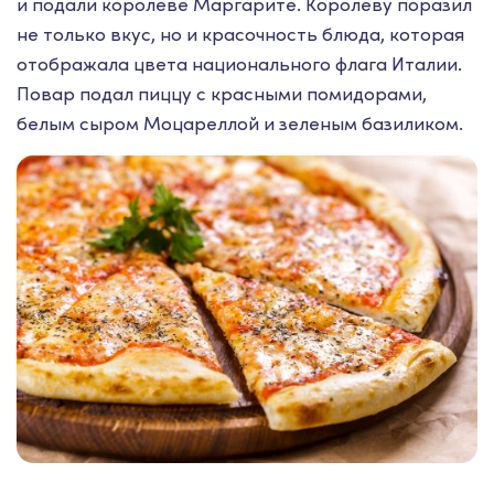
и подали королеве Маргарите. Королеву поразил
не только вкус, но и красочность блюда, которая
отображала цвета национального флага Италии.
Повар подал пиццу с красными помидорами,
белым сыром Моцареллой и зеленым базиликом.