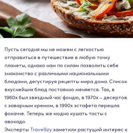
Пусть сегодня мы не можем с легкостью
отправиться в путешествие в любую точку
планеты, однако нам по силам позволить себе
знакомство с различными национальными
блюдами, дегустируя рецепты мира дома. Список
вкуснейших блюд постоянно меняется. Так, в
1960х был звездный час фондю, в 1970х – десертов
с заварным кремом, в 1990х эстафета перешла
фокачче. Теперь же модно кушать тосты с
авокадо.
Эксперты
Travellizy
заметили растущий интерес к