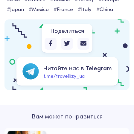
#
Japan
#
Mexico
#
France
#
Italy
#
China
Поделиться
Читайте нас в
Telegram
t.me/travellizy_ua
Вам может понравиться