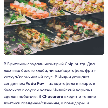
В Британии создали нехитрый
Chip butty
. Два
ломтика белого хлеба, чипсы/картофель фри +
кетчуп/коричневый соус. В Индии угощают
сэндвичем
Vada Pav
– из картофеля в кляре, в
булочках с соусом чатни. Чилийский вариант
сделан побогаче. В
Chacarero
входят и тонкие
ломтики говядины/свинины, и помидоры, и