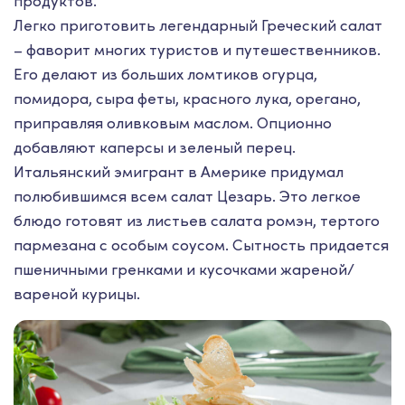
продуктов.
Легко приготовить легендарный Греческий салат
– фаворит многих туристов и путешественников.
Его делают из больших ломтиков огурца,
помидора, сыра феты, красного лука, орегано,
приправляя оливковым маслом. Опционно
добавляют каперсы и зеленый перец.
Итальянский эмигрант в Америке придумал
полюбившимся всем салат Цезарь. Это легкое
блюдо готовят из листьев салата ромэн, тертого
пармезана с особым соусом. Сытность придается
пшеничными гренками и кусочками жареной/
вареной курицы.