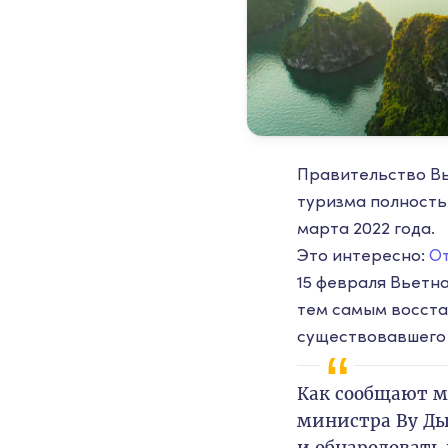
Правительство Вь
туризма полность
марта 2022 года.
Это интересно:
От
15 февраля Вьетн
тем самым восста
существовавшего 
Как сообщают м
министра Ву Ды