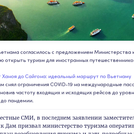
етнама согласилось с предложением Министерства к
ю открыть туризм для иностранных путешественников,
 Ханоя до Сайгона: идеальный маршрут по Вьетнаму
ам снял ограничения COVID-19 на международные пас
новив частоту входящих и исходящих рейсов до уровн
до пандемии.
естные СМИ, в последнем заявлении заместите
к Дам призвал министерство туризма оператив