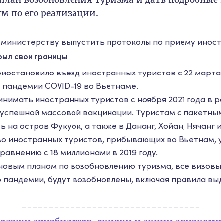
 план возобновления туризма и дать подробные
м по его реализации.
 министерству выпустить протоколы по приему иност
рыл свои границы
иостановило въезд иностранных туристов с 22 марта 
 пандемии COVID-19 во Вьетнаме.
инимать иностранных туристов с ноября 2021 года в 
 успешной массовой вакцинации.
Туристам с пакетны
 на остров Фукуок, а также в Дананг, Хойан, Нячанг 
во иностранных туристов, прибывающих во Вьетнам, уп
равнению с 18 миллионами в 2019 году.
 новым планом по возобновлению туризма, все визовы
 пандемии, будут возобновлены, включая правила вы
---------------------------------