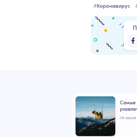
#
Коронавирус
П
Самые 
развле
14 июня