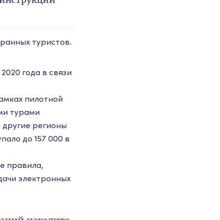
 инструкции
ранных туристов.
2020 года в связи
рамках пилотной
ми турами
и другие регионы
ало до 157 000 в
е правила,
дачи электронных