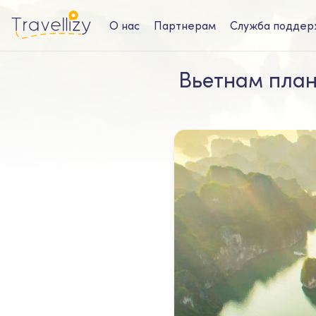
О нас
Партнерам
Служба поддер
Вьетнам план