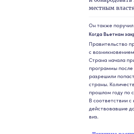
и обнародовать
местным властя
Он также поручил
Когда Вьетнам зак
Правительство пр
с возникновением
Страна начала пр
программы после
разрешили попасть
страны. Количест
прошлом году по с
В соответствии с
действовавшие до
виз.