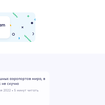
ram
шных аэропортов мира, в
 не скучно
я 2022
 • 
5 минут читать