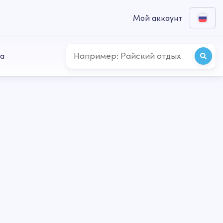
Мой аккаунт
а