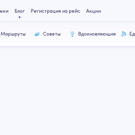
жки
Блог
Регистрация на рейс
Акции
Маршруты
Советы
Вдохновляющие
Ед