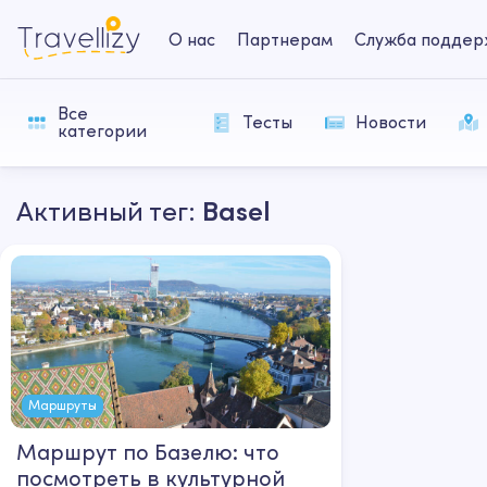
О нас
Партнерам
Служба поддер
Все
Тесты
Новости
категории
Активный тег:
Basel
Маршруты
Маршрут по Базелю: что
посмотреть в культурной