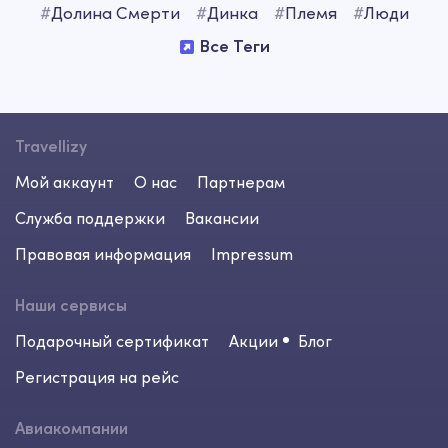
#
Долина Смерти
#
Динка
#
Племя
#
Люди
Все Теги
Travellizy
Мой аккаунт
О нас
Партнерам
Служба поддержки
Вакансии
Правовая информация
Impressum
Наши сервисы
Подарочный сертификат
Акции
Блог
Регистрация на рейс
Авиакомпании