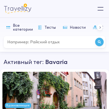
Все
Тесты
Новости
Мар
категории
Активный тег:
Bavaria
Вдохновляющие