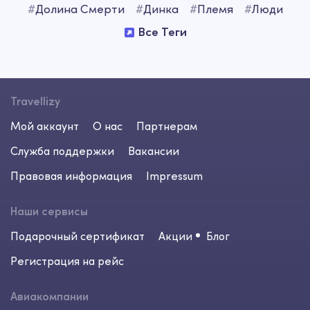
#
Долина Смерти
#
Динка
#
Племя
#
Люди
Все Теги
Travellizy
Мой аккаунт
О нас
Партнерам
Служба поддержки
Вакансии
Правовая информация
Impressum
Наши сервисы
Подарочный сертификат
Акции
Блог
Регистрация на рейс
Авиакомпании