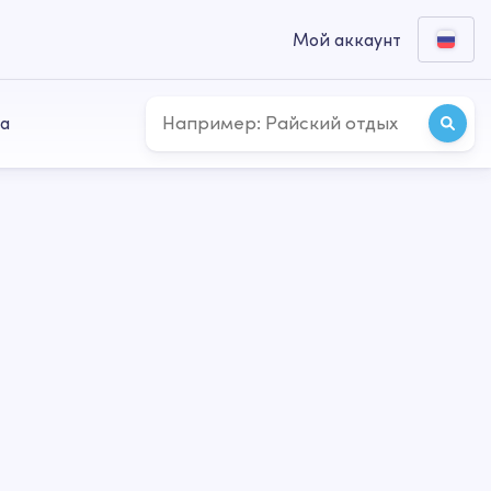
Мой аккаунт
а