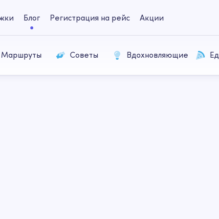
жки
Блог
Регистрация на рейс
Акции
Маршруты
Советы
Вдохновляющие
Ед