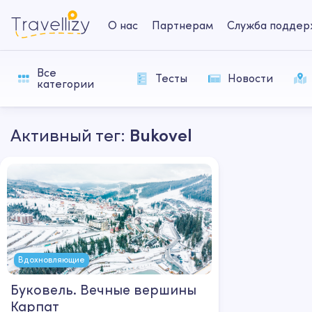
О нас
Партнерам
Служба поддер
Все
Тесты
Новости
категории
Активный тег:
Bukovel
Вдохновляющие
Буковель. Вечные вершины
Карпат