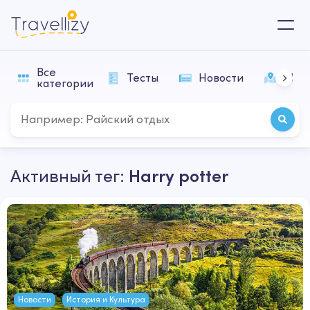
Все
Тесты
Новости
Мар
категории
Активный тег:
Harry potter
Новости
История и Культура