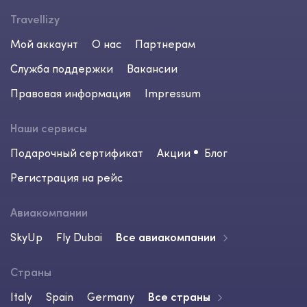
Travellizy
Мой аккаунт
О нас
Партнерам
Служба поддержки
Вакансии
Правовая информация
Impressum
Наши сервисы
Подарочный сертификат
Акции
Блог
Регистрация на рейс
Авиакомпании
SkyUp
Fly Dubai
Все авиакомпании
Страны
Italy
Spain
Germany
Все страны