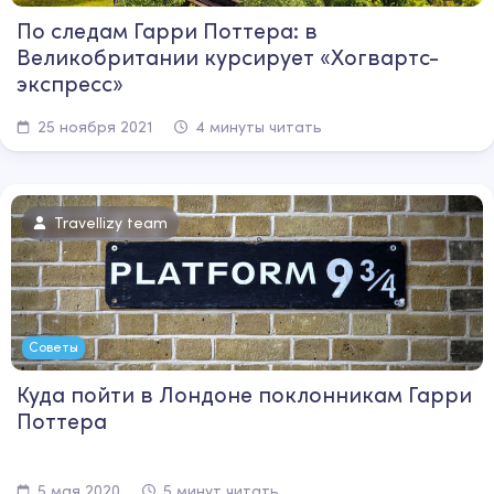
По следам Гарри Поттера: в
Великобритании курсирует «Хогвартс-
экспресс»
25 ноября 2021
4 минуты читать
Travellizy team
Советы
Куда пойти в Лондоне поклонникам Гарри
Поттера
5 мая 2020
5 минут читать