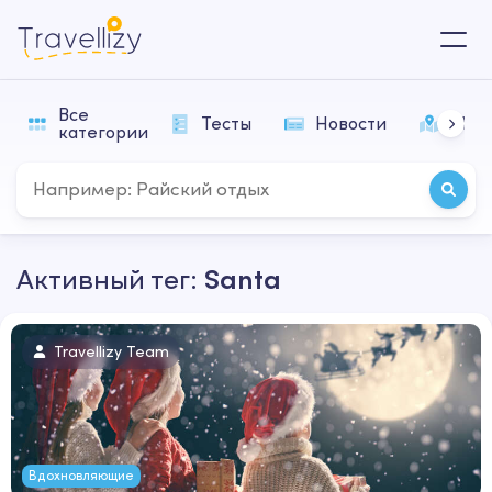
Все
Тесты
Новости
Мар
категории
Активный тег:
Santa
Travellizy Team
Вдохновляющие