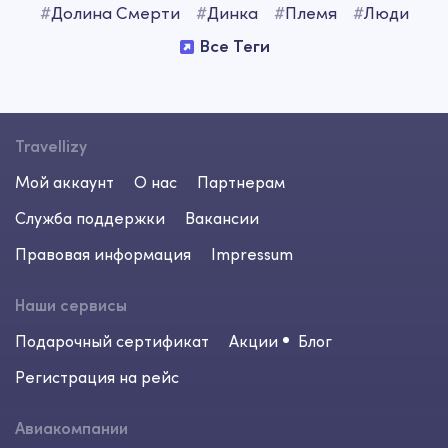
#
Долина Смерти
#
Динка
#
Племя
#
Люди
Все Теги
Travellizy
Мой аккаунт
О нас
Партнерам
Служба поддержки
Вакансии
Правовая информация
Impressum
Наши сервисы
Подарочный сертификат
Акции
Блог
Регистрация на рейс
Авиакомпании