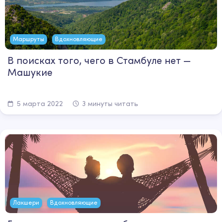
Маршруты
Вдохновляющие
В поисках того, чего в Стамбуле нет —
Машукие
5 марта 2022
3 минуты читать
Лакшери
Вдохновляющие