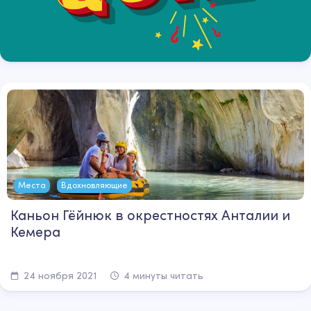
Места
Вдохновляющие
Каньон Гёйнюк в окрестностях Анталии и
Кемера
24 ноября 2021
4 минуты читать