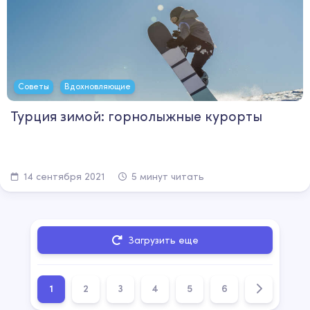
Советы
Вдохновляющие
Турция зимой: горнолыжные курорты
14 сентября 2021
5 минут читать
Загрузить еще
1
2
3
4
5
6