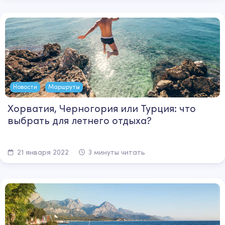
Новости
Маршруты
Хорватия, Черногория или Турция: что
выбрать для летнего отдыха?
21 января 2022
3 минуты читать