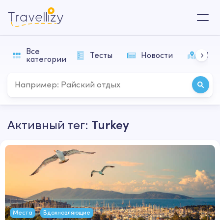
Все
Тесты
Новости
Мар
категории
Активный тег:
Turkey
Места
Вдохновляющие