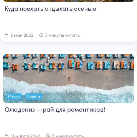
Куда поехать отдыхать осенью
9 мая 2022
3 минуты читать
Места
Советы
Олюдениз — рай для романтиков!
31 марта 2022
7 минут читать