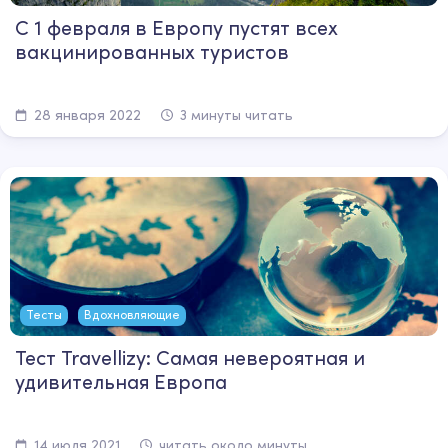
С 1 февраля в Европу пустят всех
вакцинированных туристов
28 января 2022
3 минуты читать
Тесты
Вдохновляющие
Тест Travellizy: Самая невероятная и
удивительная Европа
14 июля 2021
читать около минуты