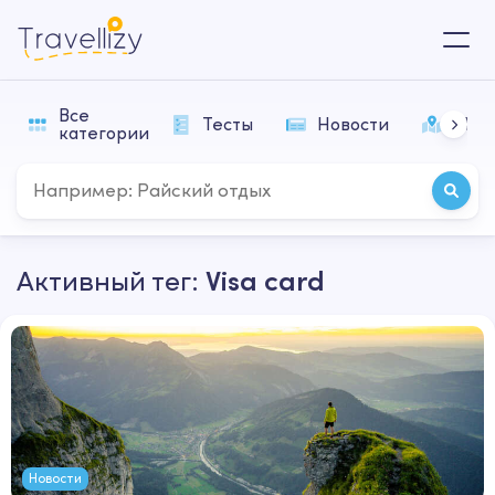
Все
Тесты
Новости
Мар
категории
Активный тег:
Visa card
Новости