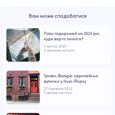
Вам може сподобатися
План подорожей на 2023 рік:
куди варто поїхати?
7 квітня 2023
4 хвилини читати
Грінвіч-Віллідж: європейські
вулички у Нью-Йорку
27 березня 2022
7 хвилин читати