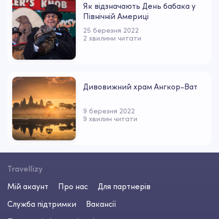
Як відзначають День бабака у
Північній Америці
25 березня 2022
2 хвилини читати
Дивовижний храм Ангкор-Ват
9 березня 2022
9 хвилин читати
Travellizy
Мій акаунт
Про нас
Для партнерів
Служба підтримки
Вакансії