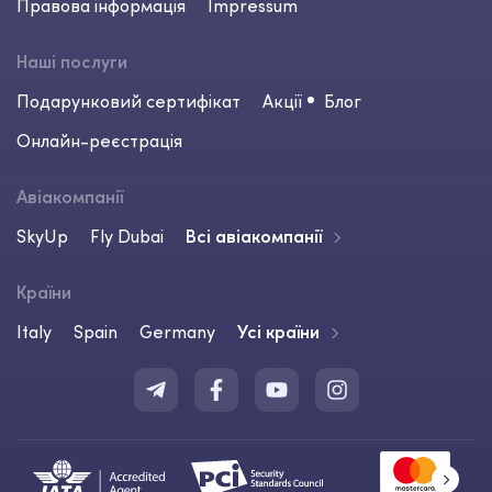
Правова інформація
Impressum
Наші послуги
Подарунковий сертифікат
Акції
Блог
Онлайн-реєстрація
Авіакомпанії
SkyUp
Fly Dubai
Всі авіакомпанії
Країни
Italy
Spain
Germany
Усі країни