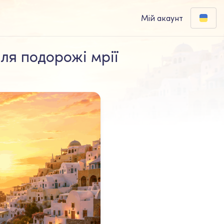
Мій акаунт
ля подорожі мрії