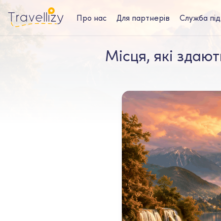
Про нас
Для партнерів
Служба пі
Місця, які здаю