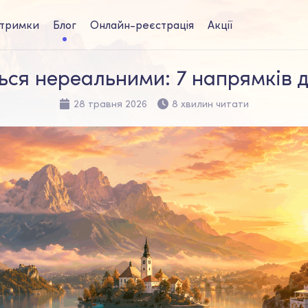
дтримки
Блог
Онлайн-реєстрація
Акції
ться нереальними: 7 напрямків д
28 травня 2026
8 хвилин читати