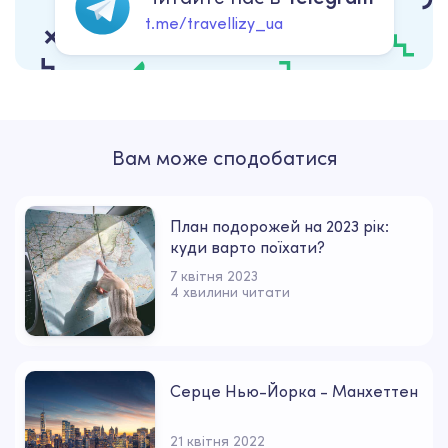
t.me/travellizy_ua
Вам може сподобатися
План подорожей на 2023 рік:
куди варто поїхати?
7 квітня 2023
4 хвилини читати
Серце Нью-Йорка - Манхеттен
21 квітня 2022