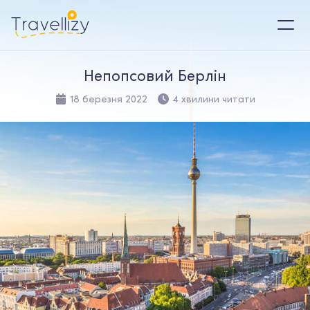
Непопсовий Берлін
18 березня 2022
4 хвилини читати