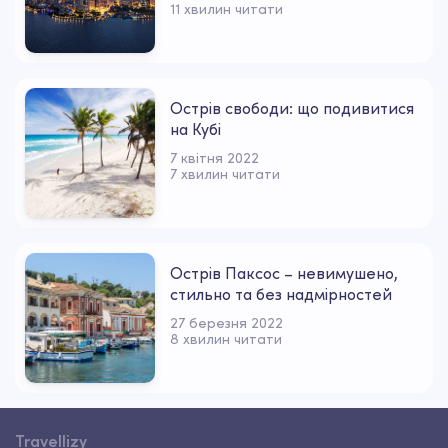
11 хвилин читати
Острів свободи: що подивитися
на Кубі
7 квітня 2022
7 хвилин читати
Острів Паксос – невимушено,
стильно та без надмірностей
27 березня 2022
8 хвилин читати
Travellizy