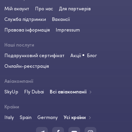
Мій акаунт
Про нас
Для партнерів
Служба підтримки
Вакансії
Правова інформація
Impressum
Наші послуги
Подарунковий сертифікат
Акції
Блог
Онлайн-реєстрація
Авіакомпанії
SkyUp
Fly Dubai
Всі авіакомпанії
Країни
Italy
Spain
Germany
Усі країни