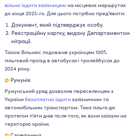
вільно їздити залізницею
на місцевих маршрутах
до кінця 2023-го. Для цього потрібно пред’явити:
Документ, який підтверджує особу.
Реєстраційну картку, видану Департаментом
міграції.
Також Вільнюс подовжив українцям 100%
пільговий проїзд в автобусах і тролейбусах до
2024 року.
Румунія
Румунський уряд дозволив переселенцям з
України
безоплатно їздити
залізничним та
автомобільним транспортом. Така пільга діє
протягом п’яти днів після того, як вони заїхали на
територію країни.
Словаччина