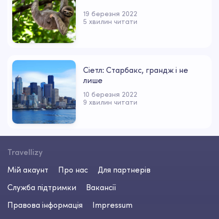
19 березня 2022
5 хвилин читати
Сіетл: Старбакс, грандж і не
лише
10 березня 2022
9 хвилин читати
Travellizy
Мій акаунт
Про нас
Для партнерів
Служба підтримки
Вакансії
Правова інформація
Impressum