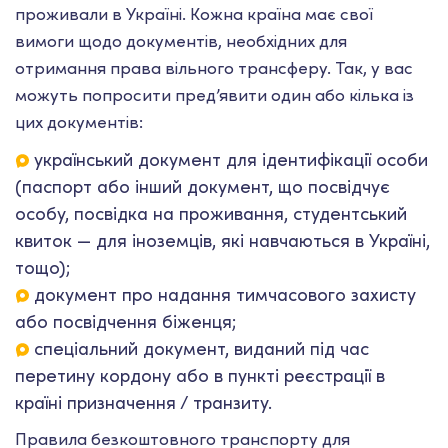
проживали в Україні. Кожна країна має свої
вимоги щодо документів, необхідних для
отримання права вільного трансферу. Так, у вас
можуть попросити пред’явити один або кілька із
цих документів:
український документ для ідентифікації особи
(паспорт або інший документ, що посвідчує
особу, посвідка на проживання, студентський
квиток — для іноземців, які навчаються в Україні,
тощо);
документ про надання тимчасового захисту
або посвідчення біженця;
спеціальний документ, виданий під час
перетину кордону або в пункті реєстрації в
країні призначення / транзиту.
Правила безкоштовного транспорту для