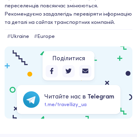
переселенців повсякчас змінюються.
Рекомендуємо заздалегідь перевіряти інформацію
та деталі на сайтах транспортних компаній.
#
Ukraine
#
Europe
Поділитися
Читайте нас в
Telegram
t.me/travellizy_ua