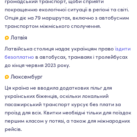
громадський транспорт, щоби сприяти
покращенню екологічної ситуації в регіоні та світі.
Опція діє на 79 маршрутах, включно з автобусним
транспортом міжміського сполучення.
Латвія
Латвійська столиця надає українцям право
їздити
безоплатно
в автобусах, трамваях і тролейбусах
до кінця червня 2023 року.
Люксембург
Ця країна не вводила додаткових пільг для
українських біженців, оскільки локальний
пасажирський транспорт курсує без плати за
проїзд для всіх. Квитки необхідні тільки для поїздок
першим класом у потязі, а також для міжнародних
рейсів.