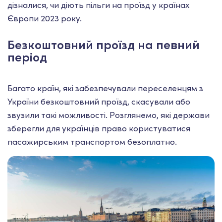
дізналися, чи діють пільги на проїзд у країнах
Європи 2023 року.
Безкоштовний проїзд на певний
період
Багато країн, які забезпечували переселенцям з
України безкоштовний проїзд, скасували або
звузили такі можливості. Розглянемо, які держави
зберегли для українців право користуватися
пасажирським транспортом безоплатно.