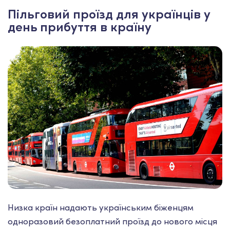
Пільговий проїзд для українців у
день прибуття в країну
Низка країн надають українським біженцям
одноразовий безоплатний проїзд до нового місця