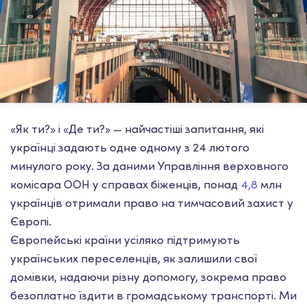
«Як ти?» і «Де ти?» — найчастіші запитання, які
українці задають одне одному з 24 лютого
минулого року. За даними Управління верховного
комісара ООН у справах біженців, понад
4,8
млн
українців отримали право на тимчасовий захист у
Європі.
Європейські країни усіляко підтримують
українських переселенців, як залишили свої
домівки, надаючи різну допомогу, зокрема право
безоплатно їздити в громадському транспорті. Ми