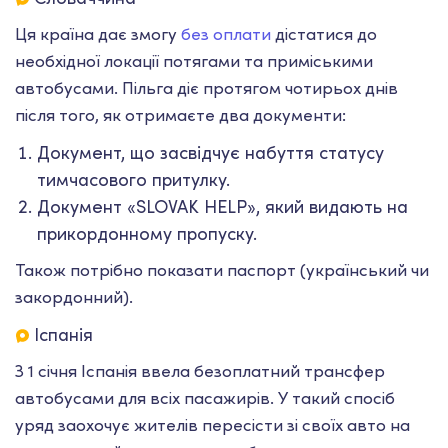
Ця країна дає змогу
без оплати
дістатися до
необхідної локації потягами та приміськими
автобусами. Пільга діє протягом чотирьох днів
після того, як отримаєте два документи:
Документ, що засвідчує набуття статусу
тимчасового притулку.
Документ «SLOVAK HELP», який видають на
прикордонному пропуску.
Також потрібно показати паспорт (український чи
закордонний).
Іспанія
З 1 січня Іспанія ввела безоплатний трансфер
автобусами для всіх пасажирів. У такий спосіб
уряд заохочує жителів пересісти зі своїх авто на