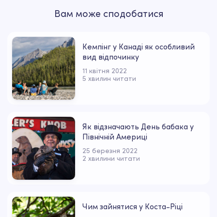
Вам може сподобатися
Кемпінг у Канаді як особливий
вид відпочинку
11 квітня 2022
5 хвилин читати
Як відзначають День бабака у
Північній Америці
25 березня 2022
2 хвилини читати
Чим зайнятися у Коста-Ріці