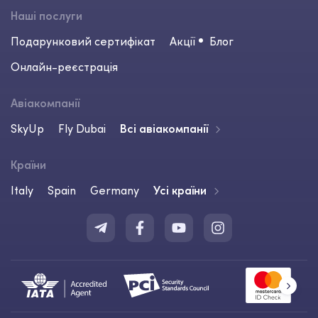
Наші послуги
Подарунковий сертифікат
Акції
Блог
Онлайн-реєстрація
Авіакомпанії
SkyUp
Fly Dubai
Всі авіакомпанії
Країни
Italy
Spain
Germany
Усі країни