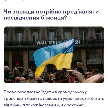
Чи завжди потрібно пред’являти
посвідчення біженця?
Право безоплатно їздити в громадському
транспорті можуть надавати українцям, які біжать
від війни, а також іноземцям, які законно