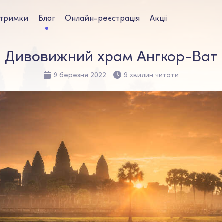
дтримки
Блог
Онлайн-реєстрація
Акції
Дивовижний храм Ангкор-Ват
9 березня 2022
9 хвилин читати