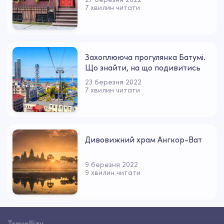
7 хвилин читати
Захоплююча прогулянка Батумі.
Що знайти, на що подивитись
23 березня 2022
7 хвилин читати
Дивовижний храм Ангкор-Ват
9 березня 2022
9 хвилин читати
Travellizy