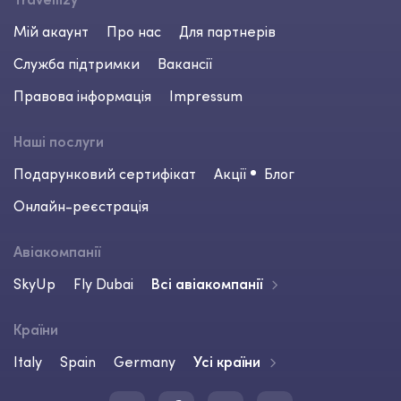
Мій акаунт
Про нас
Для партнерів
Служба підтримки
Вакансії
Правова інформація
Impressum
Наші послуги
Подарунковий сертифікат
Акції
Блог
Онлайн-реєстрація
Авіакомпанії
SkyUp
Fly Dubai
Всі авіакомпанії
Країни
Italy
Spain
Germany
Усі країни