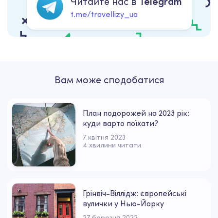
Читайте нас в
Telegram
t.me/travellizy_ua
Вам може сподобатися
План подорожей на 2023 рік:
куди варто поїхати?
7 квітня 2023
4 хвилини читати
Грінвіч-Віллідж: європейські
вулички у Нью-Йорку
27 березня 2022