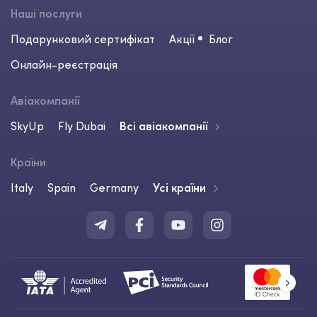
Наші послуги
Подарунковий сертифікат
Акції
Блог
Онлайн-реєстрація
Авіакомпанії
SkyUp
Fly Dubai
Всі авіакомпанії
Країни
Italy
Spain
Germany
Усі країни