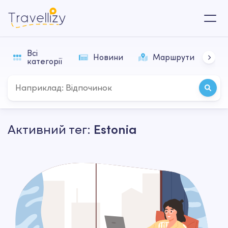
Всі
Новини
Маршрути
П
категорії
Активний тег:
Estonia