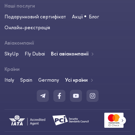
Наші послуги
Подарунковий сертифікат
Акції
Блог
Онлайн-реєстрація
Авіакомпанії
SkyUp
Fly Dubai
Всі авіакомпанії
Країни
Italy
Spain
Germany
Усі країни