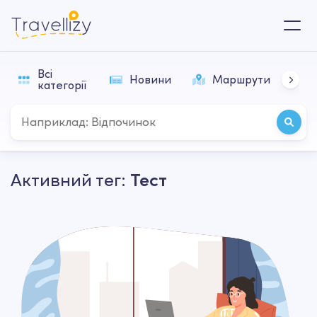
Всі
Новини
Маршрути
П
категорії
Активний тег:
Тест