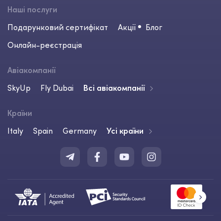
Наші послуги
Подарунковий сертифікат
Акції
Блог
Онлайн-реєстрація
Авіакомпанії
SkyUp
Fly Dubai
Всі авіакомпанії
Країни
Italy
Spain
Germany
Усі країни