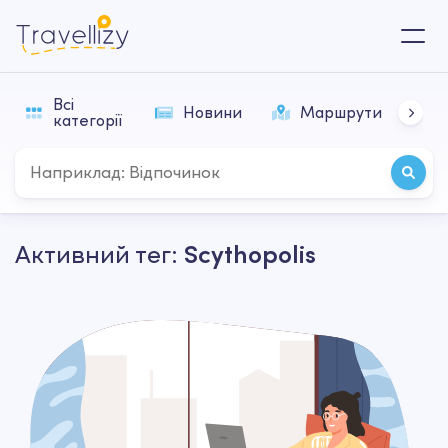
Всі
Новини
Маршрути
П
категорії
Активний тег:
Scythopolis